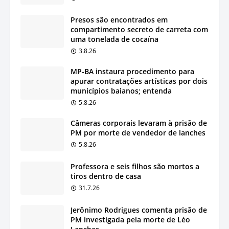
Presos são encontrados em
compartimento secreto de carreta com
uma tonelada de cocaína
3.8.26
MP-BA instaura procedimento para
apurar contratações artísticas por dois
municípios baianos; entenda
5.8.26
Câmeras corporais levaram à prisão de
PM por morte de vendedor de lanches
5.8.26
Professora e seis filhos são mortos a
tiros dentro de casa
31.7.26
Jerônimo Rodrigues comenta prisão de
PM investigada pela morte de Léo