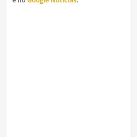
e no
Google Notícias
.