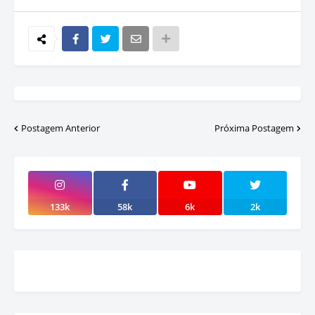
Postagem Anterior
Próxima Postagem
133k
58k
6k
2k