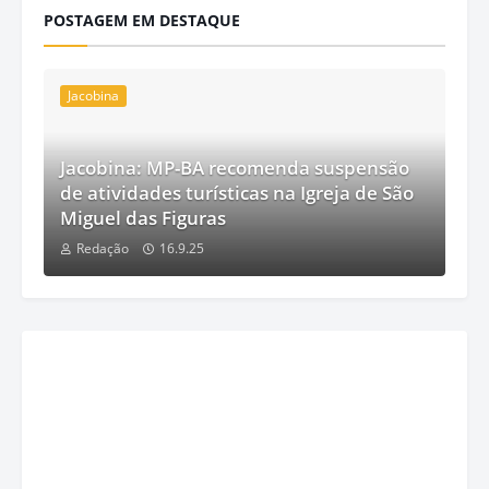
POSTAGEM EM DESTAQUE
Jacobina
Jacobina: MP-BA recomenda suspensão
de atividades turísticas na Igreja de São
Miguel das Figuras
Redação
16.9.25