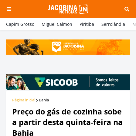
Capim Grosso
Miguel Calmon
Piritiba
Serrolândia
M
Página inicial
Bahia
Preço do gás de cozinha sobe
a partir desta quinta-feira na
Bahia