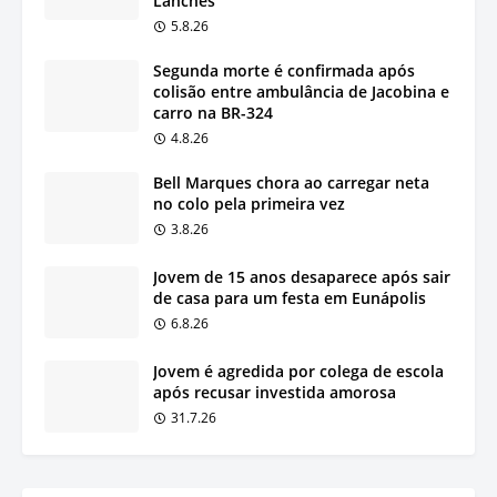
Lanches
5.8.26
Segunda morte é confirmada após
colisão entre ambulância de Jacobina e
carro na BR-324
4.8.26
Bell Marques chora ao carregar neta
no colo pela primeira vez
3.8.26
Jovem de 15 anos desaparece após sair
de casa para um festa em Eunápolis
6.8.26
Jovem é agredida por colega de escola
após recusar investida amorosa
31.7.26