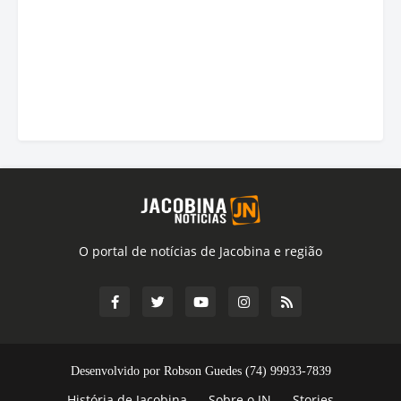
O portal de notícias de Jacobina e região
Desenvolvido por Robson Guedes (74) 99933-7839
História de Jacobina
Sobre o JN
Stories