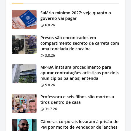
Salário mínimo 2027: veja quanto o
governo vai pagar
6.8.26
Presos são encontrados em
compartimento secreto de carreta com
uma tonelada de cocaína
3.8.26
MP-BA instaura procedimento para
apurar contratações artísticas por dois
municípios baianos; entenda
5.8.26
Professora e seis filhos são mortos a
tiros dentro de casa
31.7.26
Câmeras corporais levaram à prisão de
PM por morte de vendedor de lanches