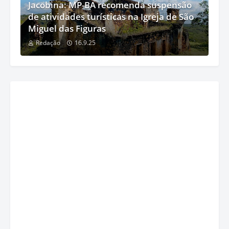
Jacobina: MP-BA recomenda suspensão
de atividades turísticas na Igreja de São
Miguel das Figuras
Redação
16.9.25