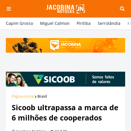
Capim Grosso
Miguel Calmon
Piritiba
Serrolândia
M
Página inicial
Brasil
Sicoob ultrapassa a marca de
6 milhões de cooperados