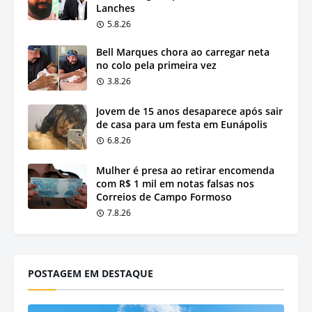
Lanches
5.8.26
Bell Marques chora ao carregar neta
no colo pela primeira vez
3.8.26
Jovem de 15 anos desaparece após sair
de casa para um festa em Eunápolis
6.8.26
Mulher é presa ao retirar encomenda
com R$ 1 mil em notas falsas nos
Correios de Campo Formoso
7.8.26
POSTAGEM EM DESTAQUE