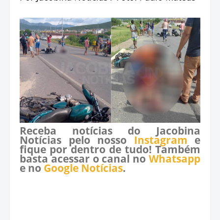
Receba notícias do Jacobina
Notícias pelo nosso
Instagram
e
fique por dentro de tudo! Também
basta acessar o canal no
Whatsapp
e no
Google Notícias
.