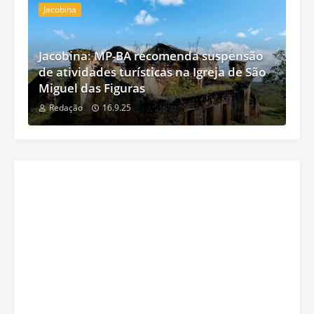
Jacobina
Jacobina: MP-BA recomenda suspensão
de atividades turísticas na Igreja de São
Miguel das Figuras
Redação
16.9.25