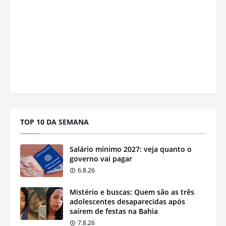
TOP 10 DA SEMANA
Salário mínimo 2027: veja quanto o
governo vai pagar
6.8.26
Mistério e buscas: Quem são as três
adolescentes desaparecidas após
saírem de festas na Bahia
7.8.26