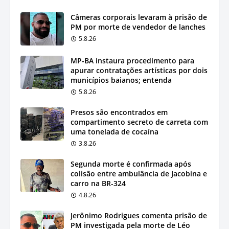
Câmeras corporais levaram à prisão de
PM por morte de vendedor de lanches
5.8.26
MP-BA instaura procedimento para
apurar contratações artísticas por dois
municípios baianos; entenda
5.8.26
Presos são encontrados em
compartimento secreto de carreta com
uma tonelada de cocaína
3.8.26
Segunda morte é confirmada após
colisão entre ambulância de Jacobina e
carro na BR-324
4.8.26
Jerônimo Rodrigues comenta prisão de
PM investigada pela morte de Léo