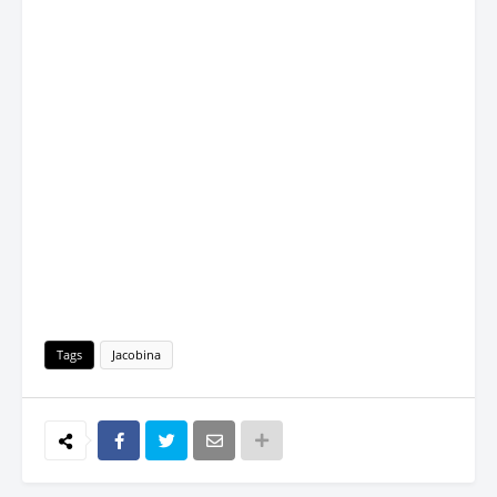
Tags
Jacobina