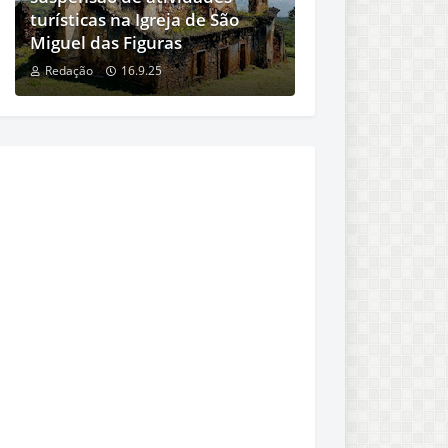
turísticas na Igreja de São
Miguel das Figuras
Redação
16.9.25