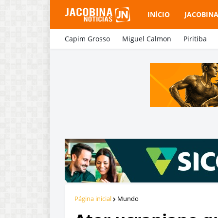
INÍCIO
JACOBIN
Capim Grosso
Miguel Calmon
Piritiba
Página inicial
Mundo