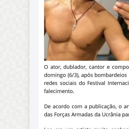
O ator, dublador, cantor e compo
domingo (6/3), após bombardeios
redes sociais do Festival Intern
falecimento.
De acordo com a publicação, o art
das Forças Armadas da Ucrânia par