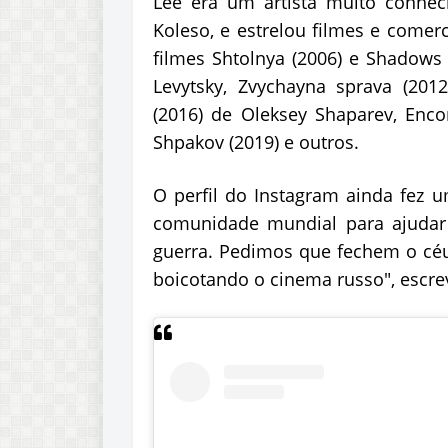
Lee era um artista muito conhec
Koleso, e estrelou filmes e comer
filmes Shtolnya (2006) e Shadows
Levytsky, Zvychayna sprava (201
(2016) de Oleksey Shaparev, Enco
Shpakov (2019) e outros.
O perfil do Instagram ainda fez
comunidade mundial para ajudar 
guerra. Pedimos que fechem o cé
boicotando o cinema russo", escre