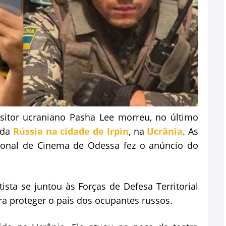
sitor ucraniano Pasha Lee morreu, no último
 da
Rússia na cidade de Irpin
, na
Ucrânia
. As
acional de Cinema de Odessa fez o anúncio do
ista se juntou às Forças de Defesa Territorial
a proteger o país dos ocupantes russos.