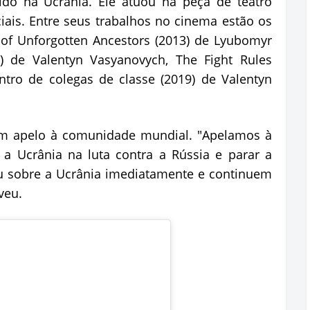
ido na Ucrânia. Ele atuou na peça de teatro
ciais. Entre seus trabalhos no cinema estão os
 of Unforgotten Ancestors (2013) de Lyubomyr
2) de Valentyn Vasyanovych, The Fight Rules
ntro de colegas de classe (2019) de Valentyn
 um apelo à comunidade mundial. "Apelamos à
a Ucrânia na luta contra a Rússia e parar a
u sobre a Ucrânia imediatamente e continuem
veu.