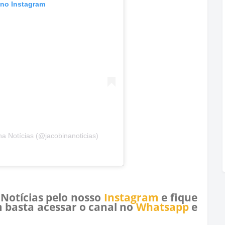
 no Instagram
a Notícias (@jacobinanoticias)
 Notícias pelo nosso
Instagram
e fique
 basta acessar o canal no
Whatsapp
e