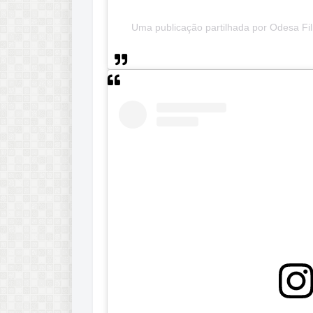
Uma publicação partilhada por Odesa Fil