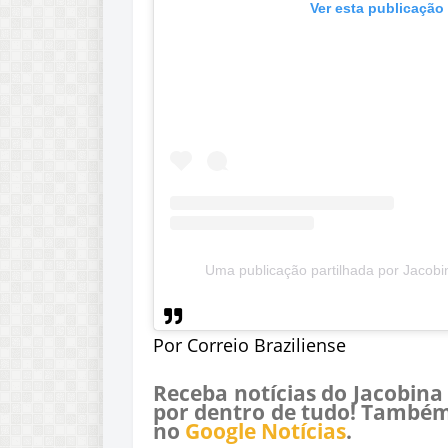
Ver esta publicação
Uma publicação partilhada por Jacobin
Por Correio Braziliense
Receba notícias do Jacobina
por dentro de tudo! Também
no
Google Notícias
.