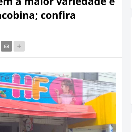
em a maior variedade e
cobina; confira