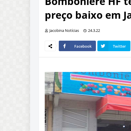
Bomboniere HF t
preço baixo em Ja
Jacobina Notícias
24.3.22
Facebook
Twitter