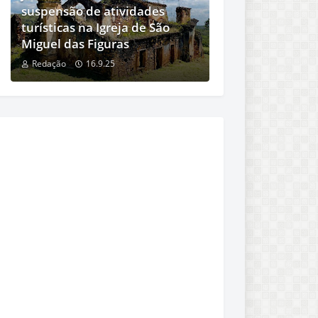
suspensão de atividades
turísticas na Igreja de São
Miguel das Figuras
Redação
16.9.25