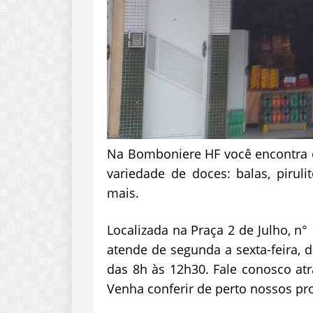
Na Bomboniere HF você encontra 
variedade de doces: balas, piruli
mais.
Localizada na Praça 2 de Julho, n
atende de segunda a sexta-feira, 
das 8h às 12h30. Fale conosco atr
Venha conferir de perto nossos pro