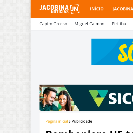
INÍCIO
JACOBIN
Capim Grosso
Miguel Calmon
Piritiba
Página inicial
Publicidade