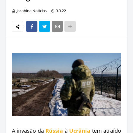
Jacobina Notícias
3.3.22
A invasão da
Rússia
à
Ucrânia
tem atraído