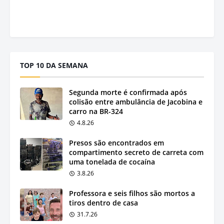
TOP 10 DA SEMANA
Segunda morte é confirmada após
colisão entre ambulância de Jacobina e
carro na BR-324
4.8.26
Presos são encontrados em
compartimento secreto de carreta com
uma tonelada de cocaína
3.8.26
Professora e seis filhos são mortos a
tiros dentro de casa
31.7.26