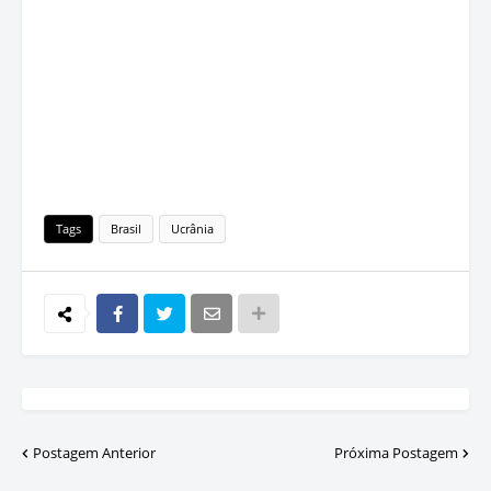
Tags
Brasil
Ucrânia
Postagem Anterior
Próxima Postagem