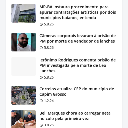
MP-BA instaura procedimento para
apurar contratações artísticas por dois
municípios baianos; entenda
5.8.26
Câmeras corporais levaram à prisão de
PM por morte de vendedor de lanches
5.8.26
Jerônimo Rodrigues comenta prisão de
PM investigada pela morte de Léo
Lanches
5.8.26
Correios atualiza CEP do município de
Capim Grosso
1.2.24
Bell Marques chora ao carregar neta
no colo pela primeira vez
3.8.26