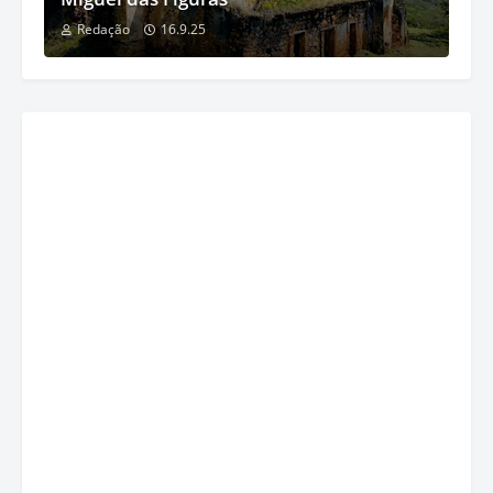
Redação
16.9.25