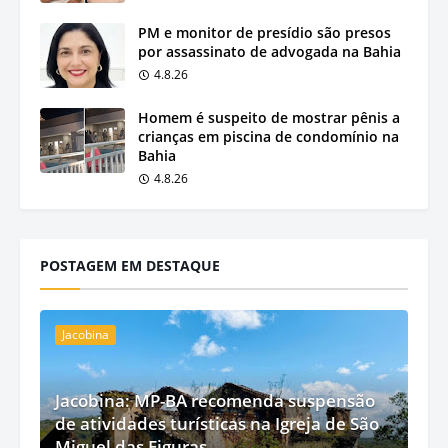
PM e monitor de presídio são presos
por assassinato de advogada na Bahia
4.8.26
Homem é suspeito de mostrar pênis a
crianças em piscina de condomínio na
Bahia
4.8.26
POSTAGEM EM DESTAQUE
Jacobina
Jacobina: MP-BA recomenda suspensão
de atividades turísticas na Igreja de São
Miguel das Figuras