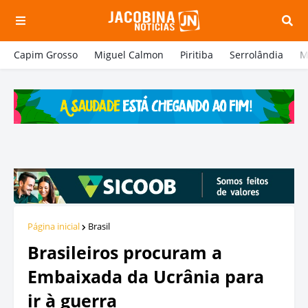
Capim Grosso
Miguel Calmon
Piritiba
Serrolândia
M
Página inicial
Brasil
Brasileiros procuram a
Embaixada da Ucrânia para
ir à guerra