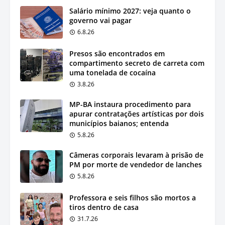
Salário mínimo 2027: veja quanto o
governo vai pagar
6.8.26
Presos são encontrados em
compartimento secreto de carreta com
uma tonelada de cocaína
3.8.26
MP-BA instaura procedimento para
apurar contratações artísticas por dois
municípios baianos; entenda
5.8.26
Câmeras corporais levaram à prisão de
PM por morte de vendedor de lanches
5.8.26
Professora e seis filhos são mortos a
tiros dentro de casa
31.7.26