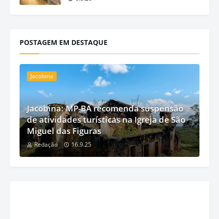
POSTAGEM EM DESTAQUE
Jacobina
Jacobina: MP-BA recomenda suspensão
de atividades turísticas na Igreja de São
Miguel das Figuras
Redação
16.9.25