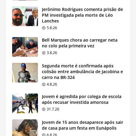
Jerônimo Rodrigues comenta prisão de
PM investigada pela morte de Léo
Lanches
5.8.26
Bell Marques chora ao carregar neta
no colo pela primeira vez
3.8.26
Segunda morte é confirmada após
colisão entre ambulância de Jacobina e
carro na BR-324
4.8.26
Jovem é agredida por colega de escola
após recusar investida amorosa
31.7.26
Jovem de 15 anos desaparece após sair
de casa para um festa em Eunápolis
6.8.26