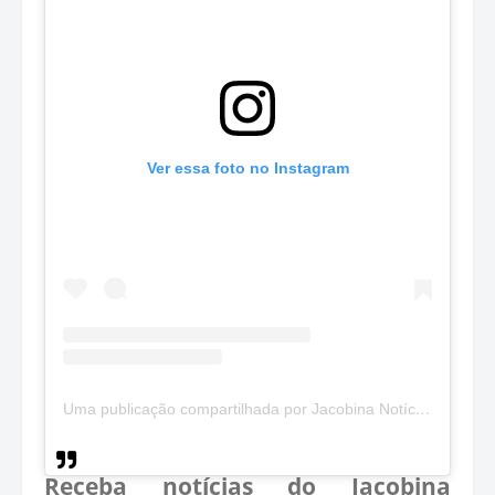
Ver essa foto no Instagram
Uma publicação compartilhada por Jacobina Notícias (@jacobinanoticias)
Receba notícias do Jacobina