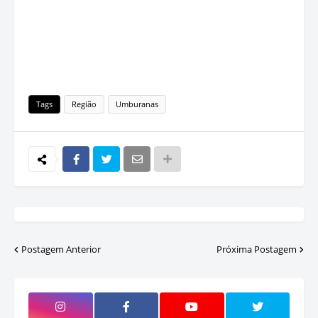
Tags
Região
Umburanas
Postagem Anterior
Próxima Postagem