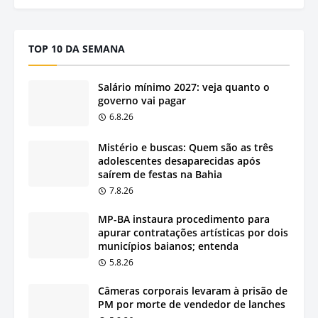
TOP 10 DA SEMANA
Salário mínimo 2027: veja quanto o
governo vai pagar
6.8.26
Mistério e buscas: Quem são as três
adolescentes desaparecidas após
saírem de festas na Bahia
7.8.26
MP-BA instaura procedimento para
apurar contratações artísticas por dois
municípios baianos; entenda
5.8.26
Câmeras corporais levaram à prisão de
PM por morte de vendedor de lanches