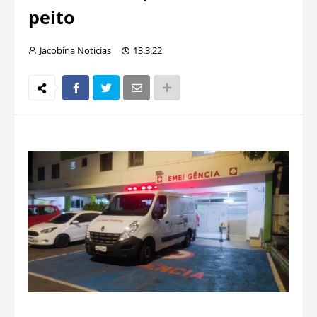
peito
Jacobina Notícias
13.3.22