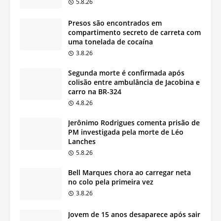
5.8.26
Presos são encontrados em
compartimento secreto de carreta com
uma tonelada de cocaína
3.8.26
Segunda morte é confirmada após
colisão entre ambulância de Jacobina e
carro na BR-324
4.8.26
Jerônimo Rodrigues comenta prisão de
PM investigada pela morte de Léo
Lanches
5.8.26
Bell Marques chora ao carregar neta
no colo pela primeira vez
3.8.26
Jovem de 15 anos desaparece após sair