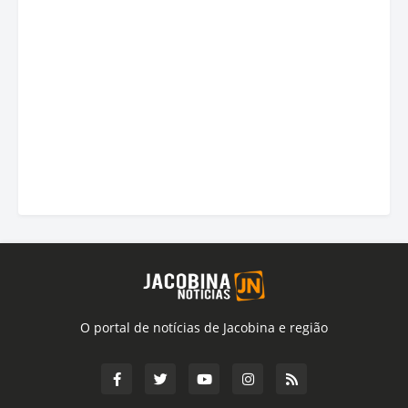
O portal de notícias de Jacobina e região