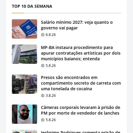
TOP 10 DA SEMANA
Salário mínimo 2027: veja quanto o
governo vai pagar
6.8.26
MP-BA instaura procedimento para
apurar contratações artísticas por dois
municípios baianos; entenda
5.8.26
Presos são encontrados em
compartimento secreto de carreta com
uma tonelada de cocaína
3.8.26
Câmeras corporais levaram à prisão de
PM por morte de vendedor de lanches
5.8.26
Jerônimo Rodrigues comenta prisão de