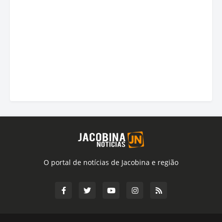
O portal de notícias de Jacobina e região