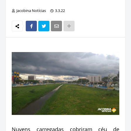
Jacobina Notícias
3.3.22
Nuvens carregadas cobriram céu de