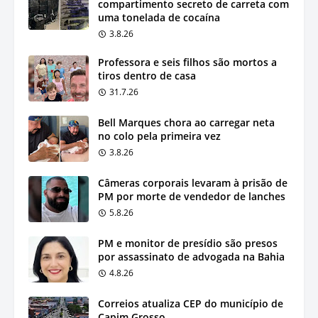
compartimento secreto de carreta com
uma tonelada de cocaína
3.8.26
Professora e seis filhos são mortos a
tiros dentro de casa
31.7.26
Bell Marques chora ao carregar neta
no colo pela primeira vez
3.8.26
Câmeras corporais levaram à prisão de
PM por morte de vendedor de lanches
5.8.26
PM e monitor de presídio são presos
por assassinato de advogada na Bahia
4.8.26
Correios atualiza CEP do município de
Capim Grosso