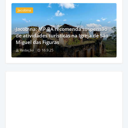
Jacobina
Jacobina: MP-BA recomenda suspensão
de atividades turísticas na Igreja de São
Miguel das Figuras
Redação
16.9.25