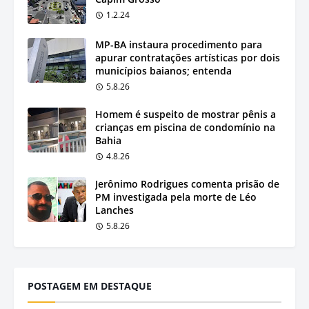
1.2.24
MP-BA instaura procedimento para
apurar contratações artísticas por dois
municípios baianos; entenda
5.8.26
Homem é suspeito de mostrar pênis a
crianças em piscina de condomínio na
Bahia
4.8.26
Jerônimo Rodrigues comenta prisão de
PM investigada pela morte de Léo
Lanches
5.8.26
POSTAGEM EM DESTAQUE