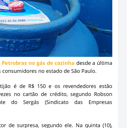
a
Petrobras no gás de cozinha
desde a última
aos consumidores no estado de São Paulo.
ijão é de R$ 150 e os revendedores estão
vezes no cartão de crédito, segundo Robson
ente do Sergás (Sindicato das Empresas
or de surpresa, segundo ele. Na quinta (10),