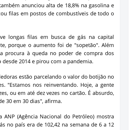
 também anunciou alta de 18,8% na gasolina e
cou filas em postos de combustíveis de todo o
e longas filas em busca de gás na capital
nte, porque o aumento foi de "sopetão". Além
baixa procura à queda no poder de compra dos
 desde 2014 e pirou com a pandemia.
dedoras estão parcelando o valor do botijão no
es. "Estamos nos reinventando. Hoje, a gente
zes, ou em até dez vezes no cartão. É absurdo,
e 30 em 30 dias", afirma.
a ANP (Agência Nacional do Petróleo) mostra
ás no país era de 102,42 na semana de 6 a 12