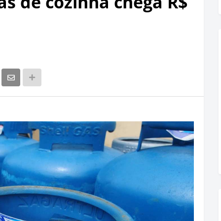
ás de cozinha chega R$