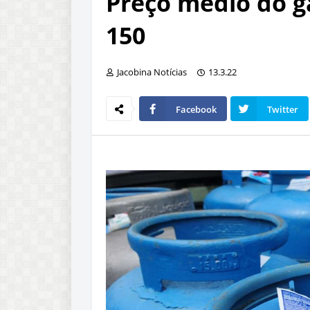
Preço médio do g
150
Jacobina Notícias
13.3.22
Facebook
Twitter