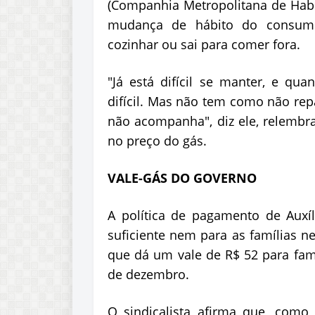
(Companhia Metropolitana de Habi
mudança de hábito do consumid
cozinhar ou sai para comer fora.
"Já está difícil se manter, e qua
difícil. Mas não tem como não repa
não acompanha", diz ele, relemb
no preço do gás.
VALE-GÁS DO GOVERNO
A política de pagamento de Auxí
suficiente nem para as famílias n
que dá um vale de R$ 52 para famí
de dezembro.
O sindicalista afirma que, como