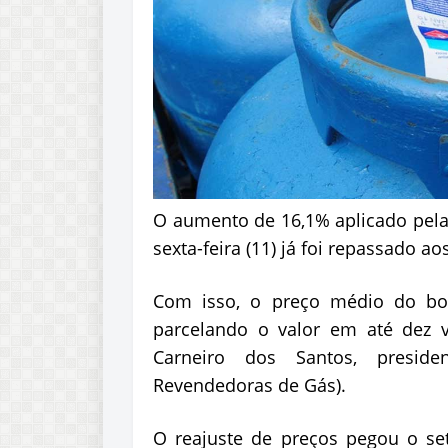
O aumento de 16,1% aplicado pel
sexta-feira (11) já foi repassado 
Com isso, o preço médio do bot
parcelando o valor em até dez 
Carneiro dos Santos, presid
Revendedoras de Gás).
O reajuste de preços pegou o set