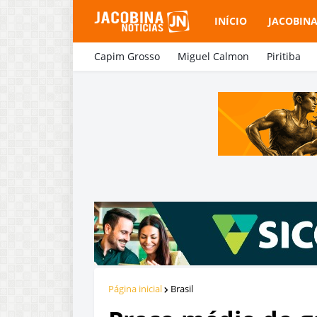
INÍCIO
JACOBIN
Capim Grosso
Miguel Calmon
Piritiba
Página inicial
Brasil