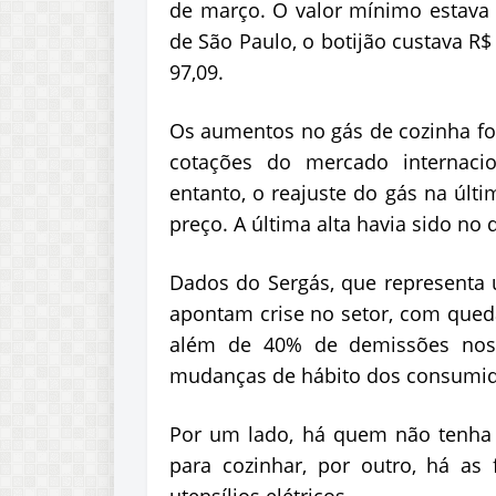
de março. O valor mínimo estava
de São Paulo, o botijão custava R$
97,09.
Os aumentos no gás de cozinha f
cotações do mercado internacio
entanto, o reajuste do gás na úl
preço. A última alta havia sido no 
Dados do Sergás, que representa 
apontam crise no setor, com qued
além de 40% de demissões nos
mudanças de hábito dos consumid
Por um lado, há quem não tenha d
para cozinhar, por outro, há as