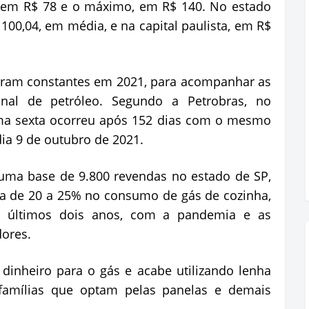
 em R$ 78 e o máximo, em R$ 140. No estado
 100,04, em média, e na capital paulista, em R$
oram constantes em 2021, para acompanhar as
nal de petróleo. Segundo a Petrobras, no
tima sexta ocorreu após 152 dias com o mesmo
dia 9 de outubro de 2021.
uma base de 9.800 revendas no estado de SP,
a de 20 a 25% no consumo de gás de cozinha,
 últimos dois anos, com a pandemia e as
ores.
inheiro para o gás e acabe utilizando lenha
 famílias que optam pelas panelas e demais