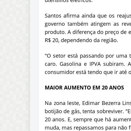
utensílios elétricos.
Santos afirma ainda que os reaju
governo também atingem as reven
produto. A diferença do preço de e
R$ 20, dependendo da região.
"O setor está passando por uma 
caro. Gasolina e IPVA subiram. 
consumidor está tendo que ir até o 
MAIOR AUMENTO EM 20 ANOS
Na zona leste, Edimar Bezerra Li
botijão de gás, tenta sobreviver.
20 anos. E, sempre que há aument
muda, mas repassamos para não fic