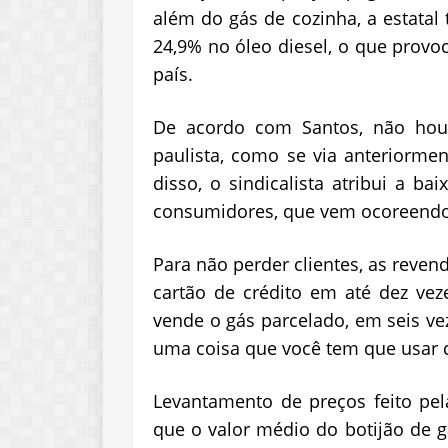
além do gás de cozinha, a estatal
24,9% no óleo diesel, o que provo
país.
De acordo com Santos, não houv
paulista, como se via anteriorme
disso, o sindicalista atribui a 
consumidores, que vem ocoreendo
Para não perder clientes, as reven
cartão de crédito em até dez vez
vende o gás parcelado, em seis ve
uma coisa que você tem que usar d
Levantamento de preços feito pel
que o valor médio do botijão de g