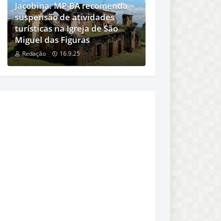
Jacobina: MP-BA recomenda
suspensão de atividades
turísticas na Igreja de São
Miguel das Figuras
Redação
16.9.25