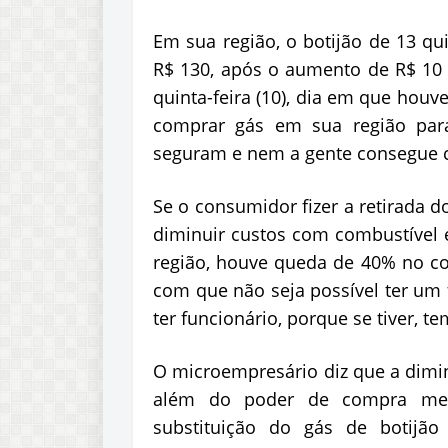
Em sua região, o botijão de 13 qu
R$ 130, após o aumento de R$ 10 
quinta-feira (10), dia em que houv
comprar gás em sua região para
seguram e nem a gente consegue c
Se o consumidor fizer a retirada d
diminuir custos com combustível e
região, houve queda de 40% no co
com que não seja possível ter um 
ter funcionário, porque se tiver, t
O microempresário diz que a dimin
além do poder de compra men
substituição do gás de botijã