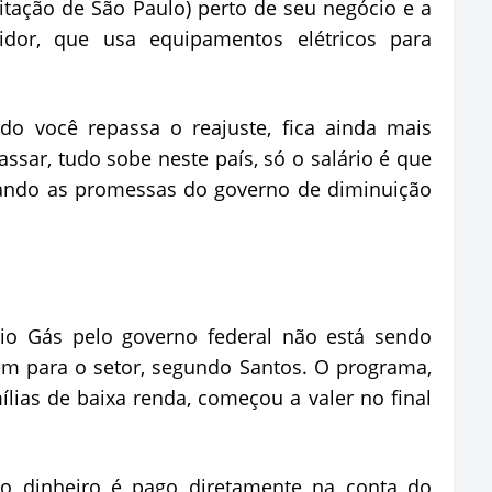
tação de São Paulo) perto de seu negócio e a
or, que usa equipamentos elétricos para
ndo você repassa o reajuste, fica ainda mais
ssar, tudo sobe neste país, só o salário é que
rando as promessas do governo de diminuição
lio Gás pelo governo federal não está sendo
em para o setor, segundo Santos. O programa,
lias de baixa renda, começou a valer no final
 o dinheiro é pago diretamente na conta do