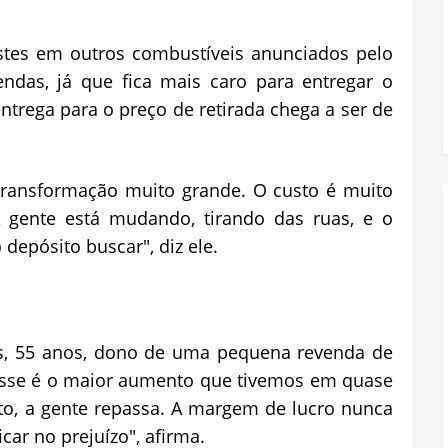
stes em outros combustíveis anunciados pelo
das, já que fica mais caro para entregar o
ntrega para o preço de retirada chega a ser de
transformação muito grande. O custo é muito
A gente está mudando, tirando das ruas, e o
depósito buscar", diz ele.
ns, 55 anos, dono de uma pequena revenda de
 "Esse é o maior aumento que tivemos em quase
o, a gente repassa. A margem de lucro nunca
ar no prejuízo", afirma.