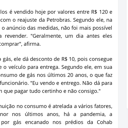
ilos é vendido hoje por valores entre R$ 120 e
com o reajuste da Petrobras. Segundo ele, na
e o anúncio das medidas, não foi mais possível
 revender. "Geralmente, um dia antes eles
omprar", afirma.
o gás, ele dá desconto de R$ 10, pois consegue
 o veículo para entrega. Segundo ele, em sua
nsumo de gás nos últimos 20 anos, o que faz
funcionário. "Eu vendo e entrego. Não dá para
em que pagar tudo certinho e não consigo."
uição no consumo é atrelada a vários fatores,
or nos últimos anos, há a pandemia, a
o por gás encanado nos prédios da Cohab