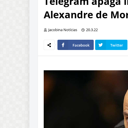
Telegram apaga l
Alexandre de Mo
Jacobina Notícias
20.3.22
Facebook
Twitter