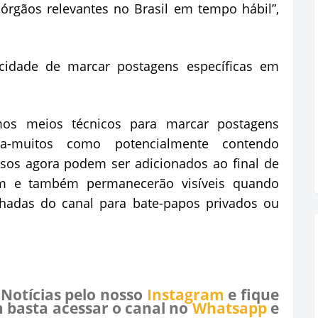
órgãos relevantes no Brasil em tempo hábil”,
acidade de marcar postagens específicas em
mos meios técnicos para marcar postagens
ra-muitos como potencialmente contendo
isos agora podem ser adicionados ao final de
m e também permanecerão visíveis quando
adas do canal para bate-papos privados ou
 Notícias pelo nosso
Instagram
e fique
 basta acessar o canal no
Whatsapp
e