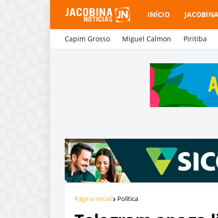
INÍCIO
JACOBIN
Capim Grosso
Miguel Calmon
Piritiba
Página inicial
Política