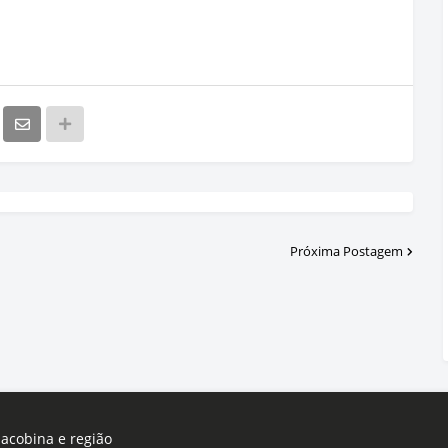
Próxima Postagem
Jacobina e região