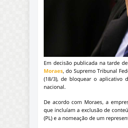
Em decisão publicada na tarde de
Moraes
, do Supremo Tribunal Fede
(18/3), de bloquear o aplicativo
nacional.
De acordo com Moraes, a empres
que incluíam a exclusão de conteú
(PL) e a nomeação de um representa