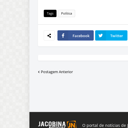
Tags
Política
Facebook
Twitter
Postagem Anterior
O portal de notícias de 