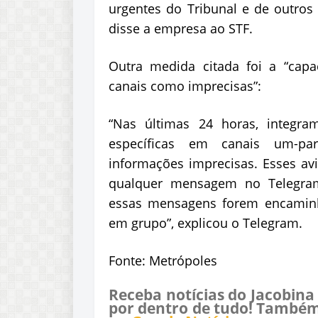
urgentes do Tribunal e de outros 
disse a empresa ao STF.
Outra medida citada foi a “cap
canais como imprecisas”:
“Nas últimas 24 horas, integra
específicas em canais um-pa
informações imprecisas. Esses av
qualquer mensagem no Telegra
essas mensagens forem encaminh
em grupo”, explicou o Telegram.
Fonte: Metrópoles
Receba notícias do Jacobina
por dentro de tudo! Também