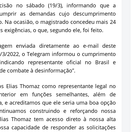
cisão no sábado (19/3), informando que a
cumprir as demandas cujo descumprimento
o. Na ocasião, o magistrado concedeu mais 24
exigências, o que, segundo ele, foi feito.
gem enviada diretamente ao e-mail deste
0/3/2022, o Telegram informou o cumprimento
indicando representante oficial no Brasil e
 de combate à desinformação”.
s Elias Thomaz como representante legal no
anterior em funções semelhantes, além de
ia, e acreditamos que ele seria uma boa opção
ntinuamos construindo e reforçando nossa
Elias Thomaz tem acesso direto à nossa alta
ossa capacidade de responder as solicitações