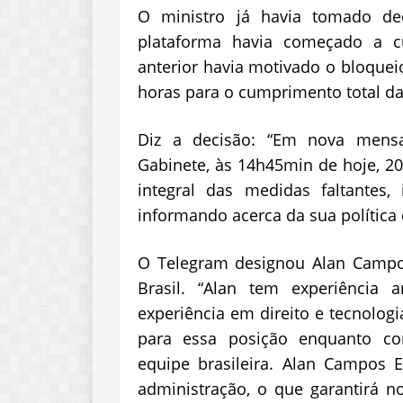
O ministro já havia tomado de
plataforma havia começado a 
anterior havia motivado o bloquei
horas para o cumprimento total das 
Diz a decisão: “Em nova mensa
Gabinete, às 14h45min de hoje, 2
integral das medidas faltantes, 
informando acerca da sua política
O Telegram designou Alan Campo
Brasil. “Alan tem experiência 
experiência em direito e tecnolog
para essa posição enquanto co
equipe brasileira. Alan Campos 
administração, o que garantirá n