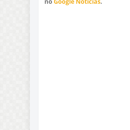
no
Google Notícias
.