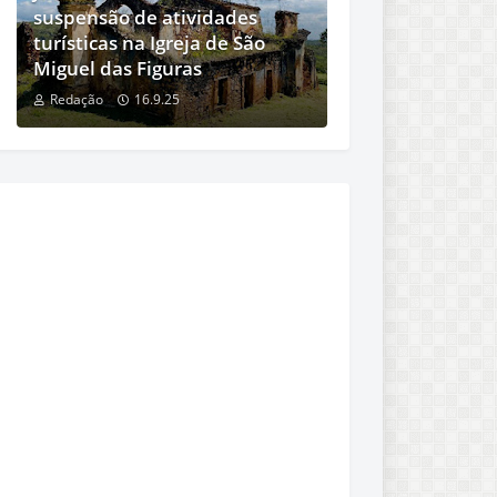
suspensão de atividades
turísticas na Igreja de São
Miguel das Figuras
Redação
16.9.25