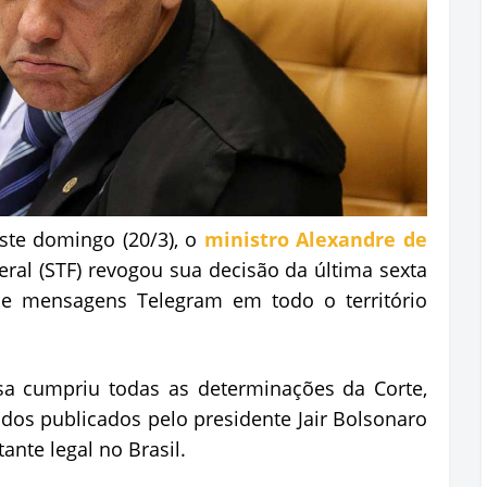
ste domingo (20/3), o
ministro Alexandre de
ral (STF) revogou sua decisão da última sexta
 de mensagens Telegram em todo o território
a cumpriu todas as determinações da Corte,
dos publicados pelo presidente Jair Bolsonaro
nte legal no Brasil.