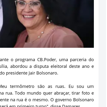
rante o programa CB.Poder, uma parceria do
ília, abordou a disputa eleitoral deste ano e
do presidente Jair Bolsonaro.
Meu termômetro são as ruas. Eu sou um
a rua. Todo mundo quer abraçar, tirar foto e
dente na rua é o mesmo. O governo Bolsonaro
 e será em primeiro turno", disse Damares.