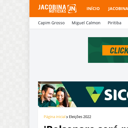
INÍCIO
JACOBIN
Capim Grosso
Miguel Calmon
Piritiba
Página inicial
Eleições 2022