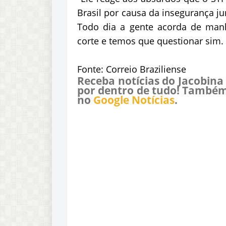
Brasil por causa da insegurança ju
Todo dia a gente acorda de ma
corte e temos que questionar sim
Fonte: Correio Braziliense
Receba notícias do Jacobina
por dentro de tudo! Também
no
Google Notícias
.