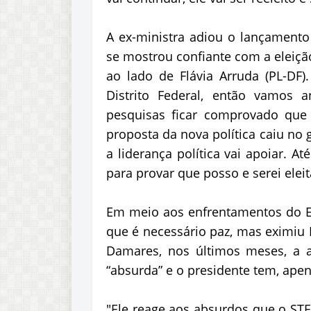
A ex-ministra adiou o lançamento
se mostrou confiante com a eleiçã
ao lado de Flávia Arruda (PL-DF
Distrito Federal, então vamos 
pesquisas ficar comprovado que
proposta da nova política caiu no 
a liderança política vai apoiar.
para provar que posso e serei eleit
Em meio aos enfrentamentos do Ex
que é necessário paz, mas eximiu
Damares, nos últimos meses, a a
“absurda” e o presidente tem, apen
"Ele reage aos absurdos que o STF