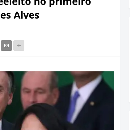
eeleito no primeiro
es Alves