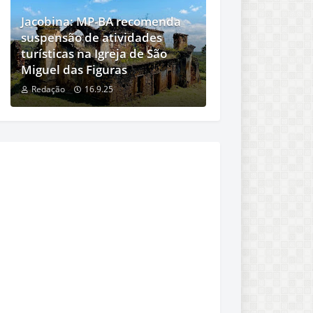
Jacobina: MP-BA recomenda
suspensão de atividades
turísticas na Igreja de São
Miguel das Figuras
Redação
16.9.25