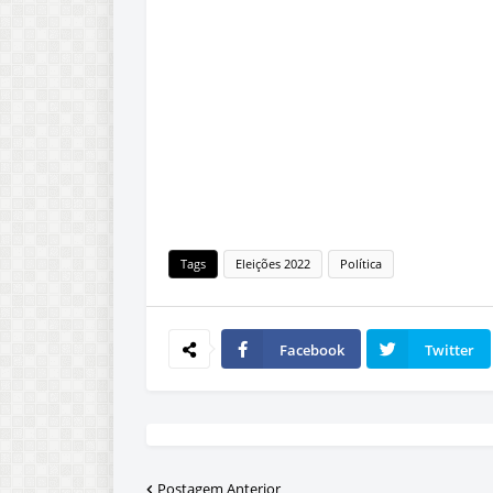
Tags
Eleições 2022
Política
Facebook
Twitter
Postagem Anterior