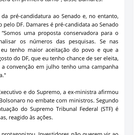
 da pré-candidatura ao Senado e, no entanto,
o pelo DF. Damares é pré-candidata ao Senado
). “Somos uma proposta conservadora para o
analisar os números das pesquisas. Se nas
 eu tenho maior aceitação do povo e que a
gosto do DF, que eu tenho chance de ser eleita,
 Até a convenção em julho tenho uma campanha
a."
ecutivo e do Supremo, a ex-ministra afirmou
 Bolsonaro no embate com ministros. Segundo
tuação do Supremo Tribunal Federal (STF) é
as, reagido às ações.
 protagonizou. Investidores não querem vir ao