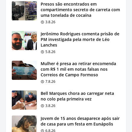
Presos são encontrados em
compartimento secreto de carreta com
uma tonelada de cocaína
3.8.26
Jerônimo Rodrigues comenta prisão de
PM investigada pela morte de Léo
Lanches
5.8.26
Mulher é presa ao retirar encomenda
com R$ 1 mil em notas falsas nos
Correios de Campo Formoso
7.8.26
Bell Marques chora ao carregar neta
no colo pela primeira vez
3.8.26
Jovem de 15 anos desaparece após sair
de casa para um festa em Eunápolis
6.8.26