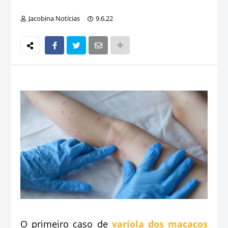
Jacobina Notícias
9.6.22
O primeiro caso de
varíola dos macacos