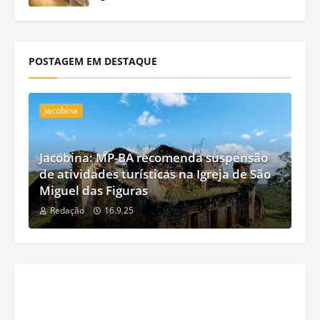
POSTAGEM EM DESTAQUE
Jacobina
Jacobina: MP-BA recomenda suspensão
de atividades turísticas na Igreja de São
Miguel das Figuras
Redação
16.9.25