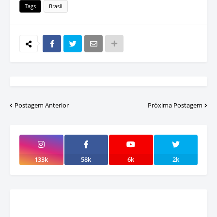
Tags
Brasil
Postagem Anterior
Próxima Postagem
133k
58k
6k
2k