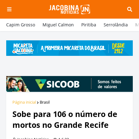
Capim Grosso
Miguel Calmon
Piritiba
Serrolândia
M
Página inicial
Brasil
Sobe para 106 o número de
mortos no Grande Recife