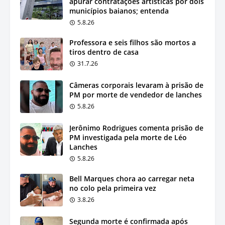
apurar contratações artísticas por dois
municípios baianos; entenda
5.8.26
Professora e seis filhos são mortos a
tiros dentro de casa
31.7.26
Câmeras corporais levaram à prisão de
PM por morte de vendedor de lanches
5.8.26
Jerônimo Rodrigues comenta prisão de
PM investigada pela morte de Léo
Lanches
5.8.26
Bell Marques chora ao carregar neta
no colo pela primeira vez
3.8.26
Segunda morte é confirmada após