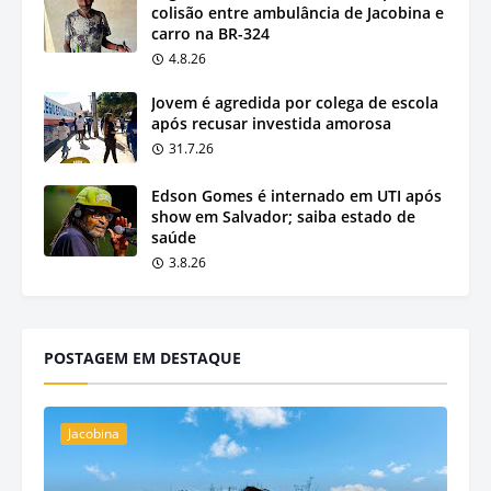
colisão entre ambulância de Jacobina e
carro na BR-324
4.8.26
Jovem é agredida por colega de escola
após recusar investida amorosa
31.7.26
Edson Gomes é internado em UTI após
show em Salvador; saiba estado de
saúde
3.8.26
POSTAGEM EM DESTAQUE
Jacobina