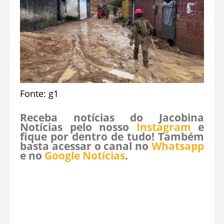
Fonte: g1
Receba notícias do Jacobina
Notícias pelo nosso
Instagram
e
fique por dentro de tudo! Também
basta acessar o canal no
Whatsapp
e no
Google Notícias
.