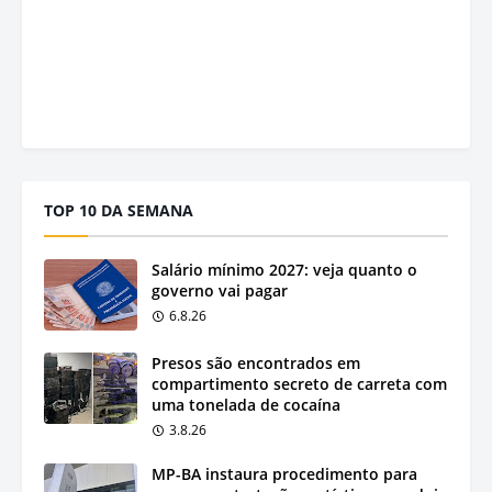
TOP 10 DA SEMANA
Salário mínimo 2027: veja quanto o
governo vai pagar
6.8.26
Presos são encontrados em
compartimento secreto de carreta com
uma tonelada de cocaína
3.8.26
MP-BA instaura procedimento para