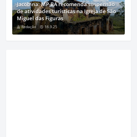
Jacobina: MP-BA recomenda suspensão
de atividades turísticas na Igreja de São
Miguel das Figuras
Redação
16.9.25