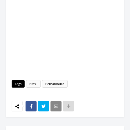
Tags
Brasil
Pernambuco