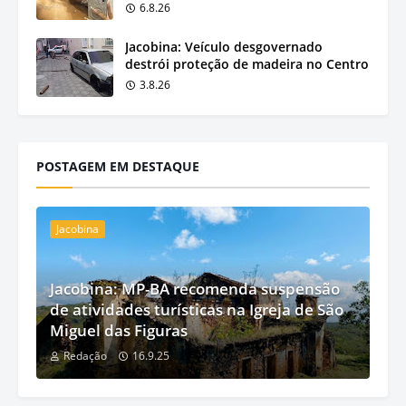
6.8.26
Jacobina: Veículo desgovernado
destrói proteção de madeira no Centro
3.8.26
POSTAGEM EM DESTAQUE
Jacobina
Jacobina: MP-BA recomenda suspensão
de atividades turísticas na Igreja de São
Miguel das Figuras
Redação
16.9.25