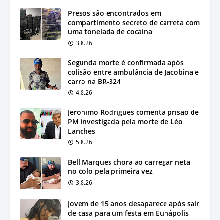
Presos são encontrados em
compartimento secreto de carreta com
uma tonelada de cocaína
3.8.26
Segunda morte é confirmada após
colisão entre ambulância de Jacobina e
carro na BR-324
4.8.26
Jerônimo Rodrigues comenta prisão de
PM investigada pela morte de Léo
Lanches
5.8.26
Bell Marques chora ao carregar neta
no colo pela primeira vez
3.8.26
Jovem de 15 anos desaparece após sair
de casa para um festa em Eunápolis