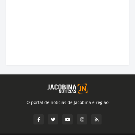
O portal de notícias de Jacobina e região