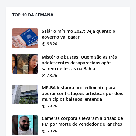
TOP 10 DA SEMANA
Salário mínimo 2027: veja quanto o
governo vai pagar
6.8.26
Mistério e buscas: Quem são as três
adolescentes desaparecidas após
saírem de festas na Bahia
7.8.26
MP-BA instaura procedimento para
apurar contratações artísticas por dois
municípios baianos; entenda
5.8.26
Câmeras corporais levaram à prisão de
PM por morte de vendedor de lanches
5.8.26