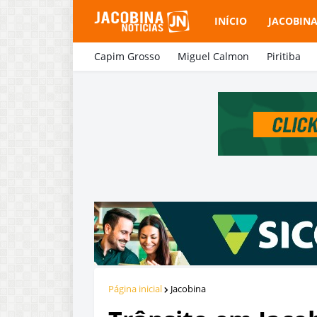
INÍCIO
JACOBIN
Capim Grosso
Miguel Calmon
Piritiba
Página inicial
Jacobina