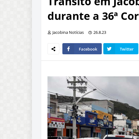
Trânsito em Jaco
durante a 36ª Co
Jacobina Notícias
26.8.23
Facebook
Twitter