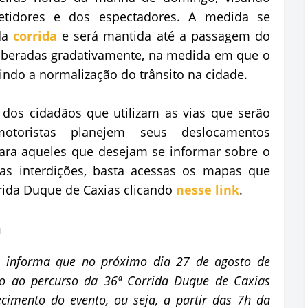
etidores e dos espectadores. A medida se
da
corrida
e será mantida até a passagem do
liberadas gradativamente, na medida em que o
indo a normalização do trânsito na cidade.
dos cidadãos que utilizam as vias que serão
otoristas planejem seus deslocamentos
Para aqueles que desejam se informar sobre o
las interdições, basta acessas os mapas que
rrida Duque de Caxias clicando
nesse link
.
a
na informa que no próximo dia 27 de agosto de
o ao percurso da 36ª Corrida Duque de Caxias
ecimento do evento, ou seja, a partir das 7h da