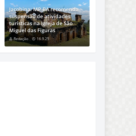
Jacobina: MP-BA recomenda
suspensão de atividades
turísticas na Igreja de São
Miguel das Figuras
Redação
16.9.25