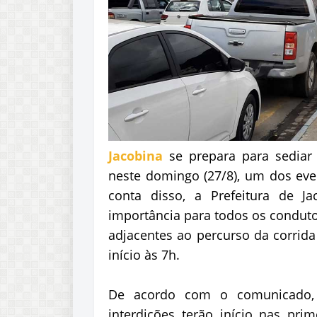
Jacobina
se prepara para sedia
neste domingo (27/8), um dos eve
conta disso, a Prefeitura de 
importância para todos os conduto
adjacentes ao percurso da corrida
início às 7h.
De acordo com o comunicado, q
interdições terão início nas pr