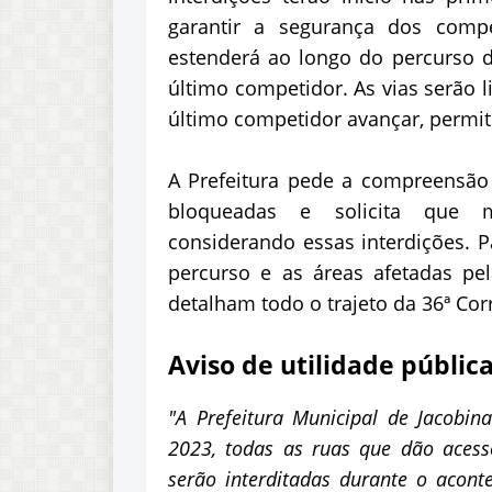
garantir a segurança dos comp
estenderá ao longo do percurso 
último competidor. As vias serão 
último competidor avançar, permit
A Prefeitura pede a compreensão 
bloqueadas e solicita que m
considerando essas interdições. 
percurso e as áreas afetadas pe
detalham todo o trajeto da 36ª Co
Aviso de utilidade públic
"A Prefeitura Municipal de Jacobi
2023, todas as ruas que dão acess
serão interditadas durante o acont