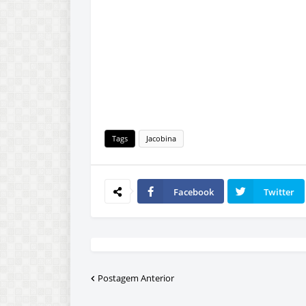
Tags
Jacobina
Facebook
Twitter
Postagem Anterior