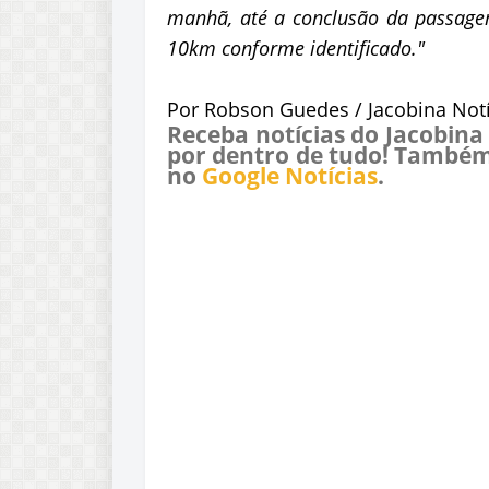
manhã, até a conclusão da passagem
10km conforme identificado."
Por Robson Guedes / Jacobina Notí
Receba notícias do Jacobina
por dentro de tudo! Também
no
Google Notícias
.