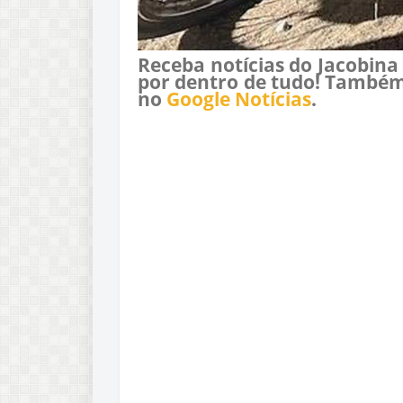
Receba notícias do Jacobina
por dentro de tudo! Também
no
Google Notícias
.