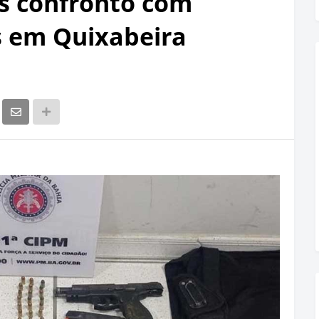
s confronto com
es em Quixabeira