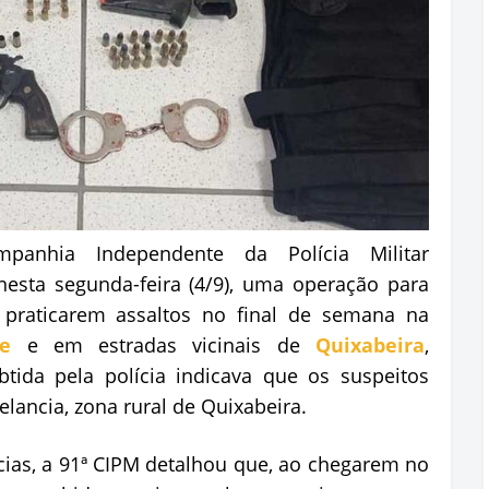
mpanhia Independente da Polícia Militar
nesta segunda-feira (4/9), uma operação para
e praticarem assaltos no final de semana na
e
e em estradas vicinais de
Quixabeira
,
tida pela polícia indicava que os suspeitos
ancia, zona rural de Quixabeira.
cias, a 91ª CIPM detalhou que, ao chegarem no