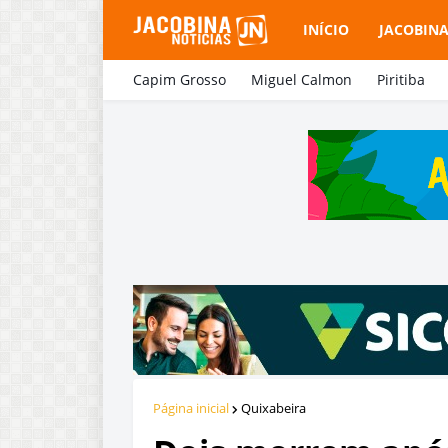
INÍCIO
JACOBIN
Capim Grosso
Miguel Calmon
Piritiba
Página inicial
Quixabeira