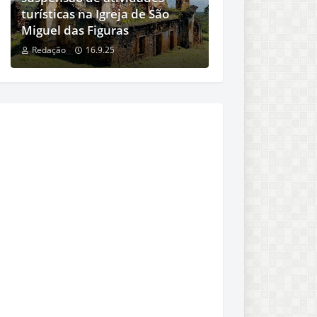
turísticas na Igreja de São
Miguel das Figuras
Redação
16.9.25