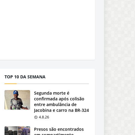
TOP 10 DA SEMANA
Segunda morte é
confirmada após colisão
entre ambulância de
Jacobina e carro na BR-324
4.8.26
Presos são encontrados
em compartimento