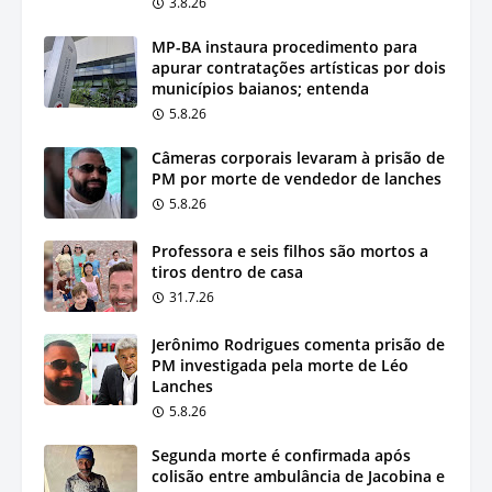
3.8.26
MP-BA instaura procedimento para
apurar contratações artísticas por dois
municípios baianos; entenda
5.8.26
Câmeras corporais levaram à prisão de
PM por morte de vendedor de lanches
5.8.26
Professora e seis filhos são mortos a
tiros dentro de casa
31.7.26
Jerônimo Rodrigues comenta prisão de
PM investigada pela morte de Léo
Lanches
5.8.26
Segunda morte é confirmada após
colisão entre ambulância de Jacobina e