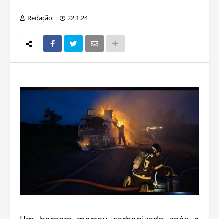
Redação
22.1.24
Um homem morreu carbonizado após o