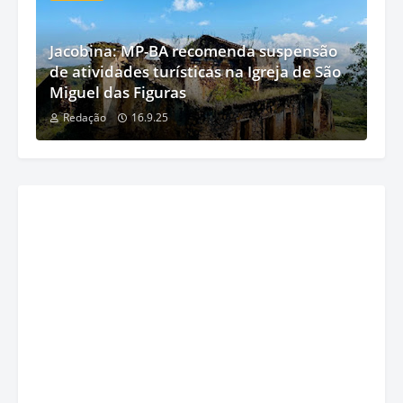
Jacobina: MP-BA recomenda suspensão
de atividades turísticas na Igreja de São
Miguel das Figuras
Redação
16.9.25