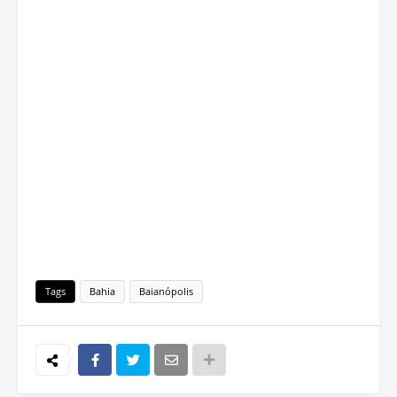
Tags
Bahia
Baianópolis