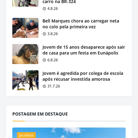
carro na BR-324
4.8.26
Bell Marques chora ao carregar neta
no colo pela primeira vez
3.8.26
Jovem de 15 anos desaparece após sair
de casa para um festa em Eunápolis
6.8.26
Jovem é agredida por colega de escola
após recusar investida amorosa
31.7.26
POSTAGEM EM DESTAQUE
Jacobina