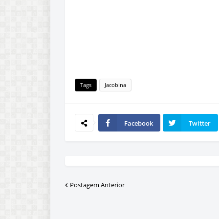
Tags
Jacobina
Facebook
Twitter
Postagem Anterior