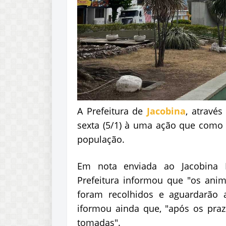
A Prefeitura de
Jacobina
, através
sexta (5/1) à uma ação que como o
população.
Em nota enviada ao Jacobina N
Prefeitura informou que "os anim
foram recolhidos e aguardarão a
iformou ainda que, "após os praz
tomadas".