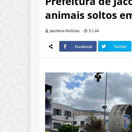
Prefeitura de Jac
animais soltos e
Jacobina Notícias
5.1.24
Facebook
Twitter