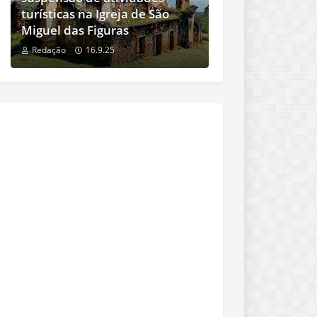
turísticas na Igreja de São
Miguel das Figuras
Redação
16.9.25