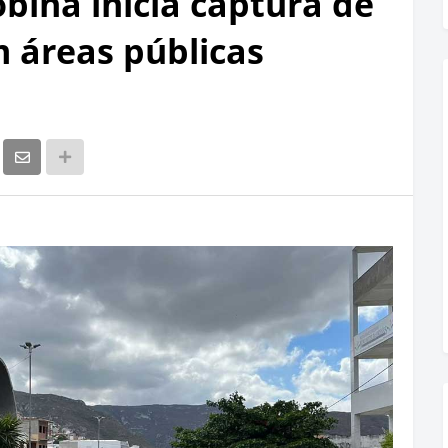
obina inicia captura de
m áreas públicas