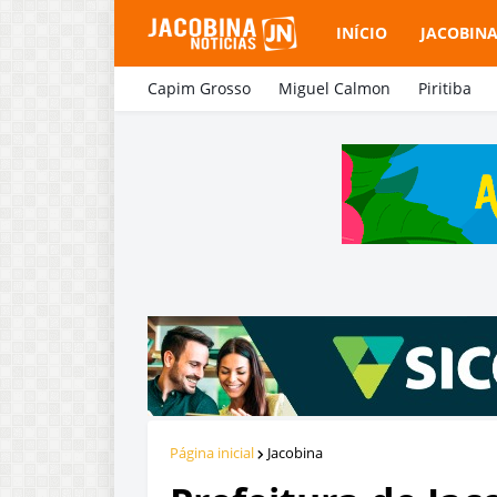
INÍCIO
JACOBIN
Capim Grosso
Miguel Calmon
Piritiba
Página inicial
Jacobina