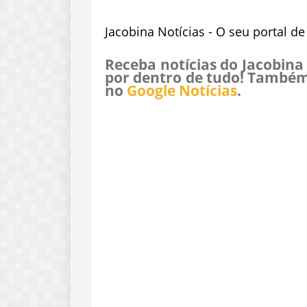
Jacobina Notícias - O seu portal d
Receba notícias do Jacobina
por dentro de tudo! Também
no
Google Notícias
.