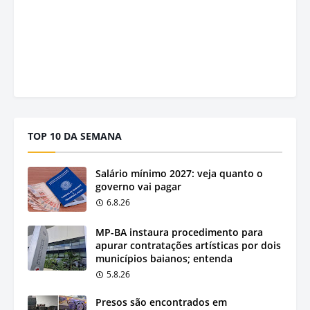
TOP 10 DA SEMANA
Salário mínimo 2027: veja quanto o
governo vai pagar
6.8.26
MP-BA instaura procedimento para
apurar contratações artísticas por dois
municípios baianos; entenda
5.8.26
Presos são encontrados em