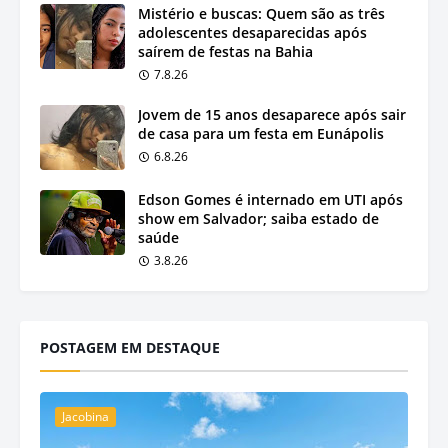
Mistério e buscas: Quem são as três
adolescentes desaparecidas após
saírem de festas na Bahia
7.8.26
Jovem de 15 anos desaparece após sair
de casa para um festa em Eunápolis
6.8.26
Edson Gomes é internado em UTI após
show em Salvador; saiba estado de
saúde
3.8.26
POSTAGEM EM DESTAQUE
Jacobina