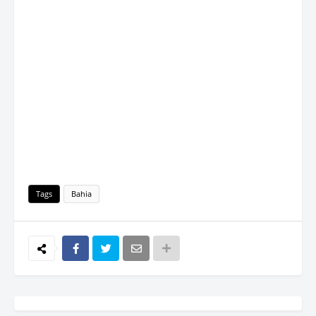
Tags
Bahia