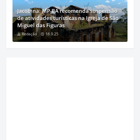
Jacobina: MP-BA recomenda suspensão
de atividades turísticas na Igreja de São
Miguel das Figuras
Redação
16.9.25