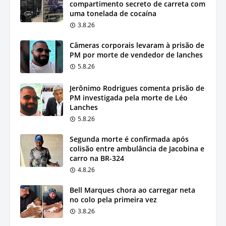
compartimento secreto de carreta com
uma tonelada de cocaína
3.8.26
Câmeras corporais levaram à prisão de
PM por morte de vendedor de lanches
5.8.26
Jerônimo Rodrigues comenta prisão de
PM investigada pela morte de Léo
Lanches
5.8.26
Segunda morte é confirmada após
colisão entre ambulância de Jacobina e
carro na BR-324
4.8.26
Bell Marques chora ao carregar neta
no colo pela primeira vez
3.8.26