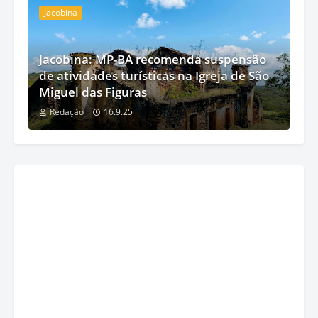
Jacobina
Jacobina: MP-BA recomenda suspensão
de atividades turísticas na Igreja de São
Miguel das Figuras
Redação
16.9.25