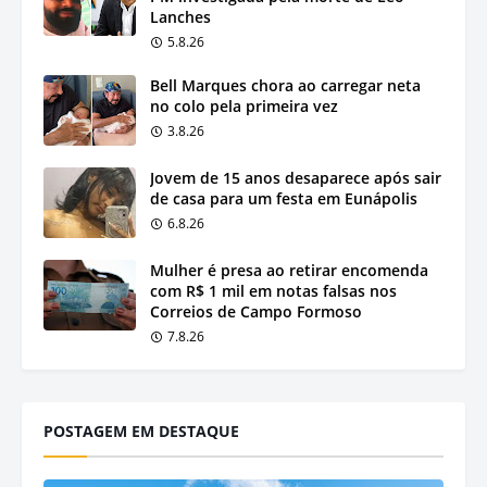
Lanches
5.8.26
Bell Marques chora ao carregar neta
no colo pela primeira vez
3.8.26
Jovem de 15 anos desaparece após sair
de casa para um festa em Eunápolis
6.8.26
Mulher é presa ao retirar encomenda
com R$ 1 mil em notas falsas nos
Correios de Campo Formoso
7.8.26
POSTAGEM EM DESTAQUE