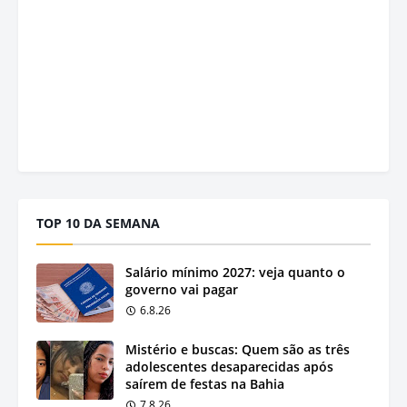
TOP 10 DA SEMANA
Salário mínimo 2027: veja quanto o
governo vai pagar
6.8.26
Mistério e buscas: Quem são as três
adolescentes desaparecidas após
saírem de festas na Bahia
7.8.26