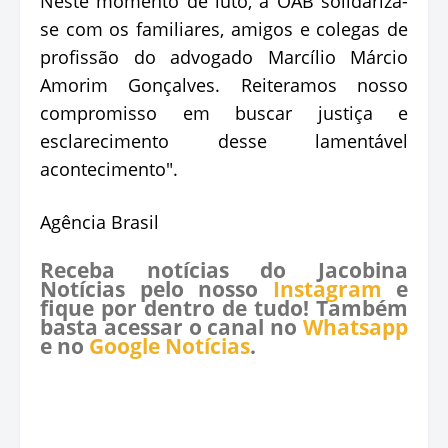
Neste momento de luto, a OAB solidariza-
se com os familiares, amigos e colegas de
profissão do advogado Marcílio Márcio
Amorim Gonçalves. Reiteramos nosso
compromisso em buscar justiça e
esclarecimento desse lamentável
acontecimento".
Agência Brasil
Receba notícias do Jacobina
Notícias pelo nosso
Instagram
e
fique por dentro de tudo! Também
basta acessar o canal no
Whatsapp
e no
Google Notícias
.