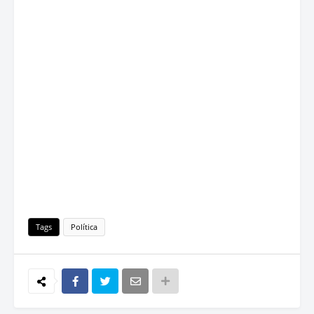
Tags
Política