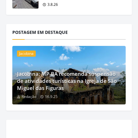
3.8.26
POSTAGEM EM DESTAQUE
Jacobina
Jacobina: MP-BA recomenda suspensão
de atividades turísticas na Igreja de São
Miguel das Figuras
Redação
16.9.25