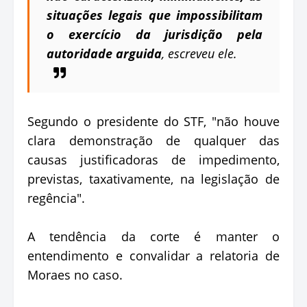
situações legais que impossibilitam
o exercício da jurisdição pela
autoridade arguida
, escreveu ele.
Segundo o presidente do STF, "não houve
clara demonstração de qualquer das
causas justificadoras de impedimento,
previstas, taxativamente, na legislação de
regência".
A tendência da corte é manter o
entendimento e convalidar a relatoria de
Moraes no caso.