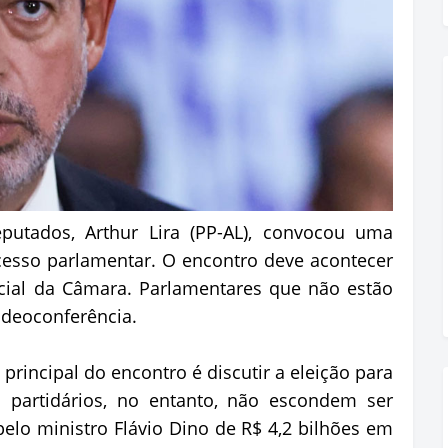
utados, Arthur Lira (PP-AL), convocou uma
cesso parlamentar. O encontro deve acontecer
icial da Câmara. Parlamentares que não estão
ideoconferência.
 principal do encontro é discutir a eleição para
s partidários, no entanto, não escondem ser
 pelo ministro Flávio Dino de R$ 4,2 bilhões em