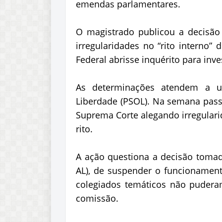
emendas parlamentares.
O magistrado publicou a decisão n
irregularidades no “rito interno”
Federal abrisse inquérito para inve
As determinações atendem a um
Liberdade (PSOL). Na semana passa
Suprema Corte alegando irregular
rito.
A ação questiona a decisão tomada
AL), de suspender o funcionamen
colegiados temáticos não pudera
comissão.