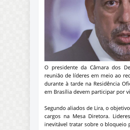
O presidente da Câmara dos Dep
reunião de líderes em meio ao re
durante à tarde na Residência Of
em Brasília devem participar por v
Segundo aliados de Lira, o objetivo
cargos na Mesa Diretora. Lidere
inevitável tratar sobre o bloqueio