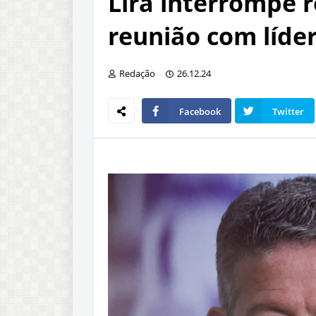
Lira interrompe 
reunião com líde
Redação
26.12.24
Facebook
Twitter