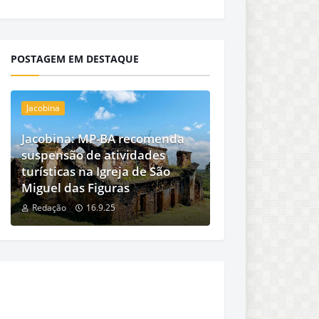
POSTAGEM EM DESTAQUE
Jacobina
Jacobina: MP-BA recomenda
suspensão de atividades
turísticas na Igreja de São
Miguel das Figuras
Redação
16.9.25