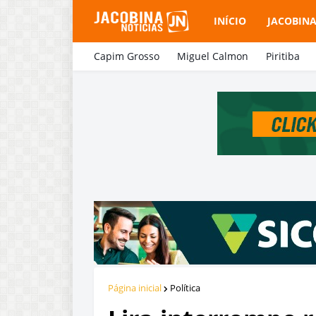
INÍCIO
JACOBIN
Capim Grosso
Miguel Calmon
Piritiba
Página inicial
Política