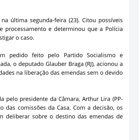
a última segunda-feira (23). Citou possíveis
 de processamento e determinou que a Polícia
stigar o caso.
 pedido feito pelo Partido Socialismo e
da, o deputado Glauber Braga (RJ), acionou a
idades na liberação das emendas sem o devido
 pelo presidente da Câmara, Arthur Lira (PP-
to das comissões da Casa. Com a decisão, os
m deliberar sobre o destino das emendas de