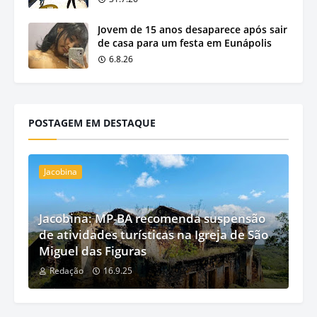
Jovem de 15 anos desaparece após sair
de casa para um festa em Eunápolis
6.8.26
POSTAGEM EM DESTAQUE
Jacobina
Jacobina: MP-BA recomenda suspensão
de atividades turísticas na Igreja de São
Miguel das Figuras
Redação
16.9.25