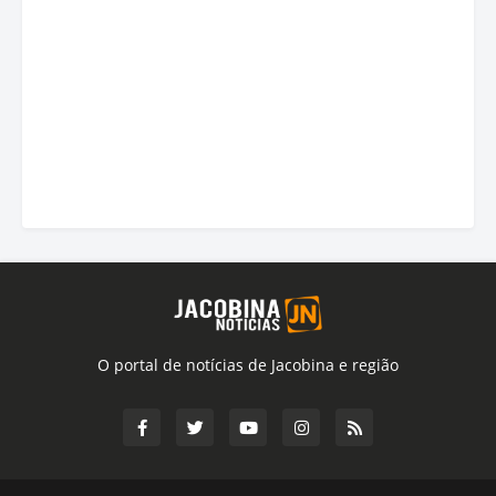
O portal de notícias de Jacobina e região