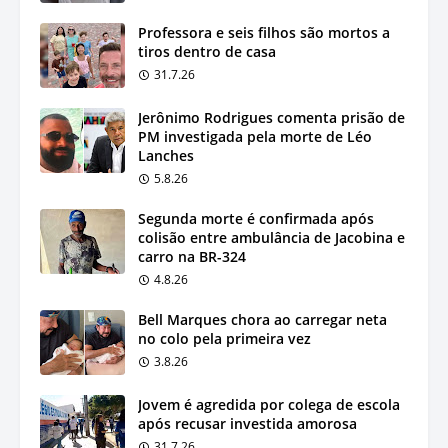
Professora e seis filhos são mortos a
tiros dentro de casa
31.7.26
Jerônimo Rodrigues comenta prisão de
PM investigada pela morte de Léo
Lanches
5.8.26
Segunda morte é confirmada após
colisão entre ambulância de Jacobina e
carro na BR-324
4.8.26
Bell Marques chora ao carregar neta
no colo pela primeira vez
3.8.26
Jovem é agredida por colega de escola
após recusar investida amorosa
31.7.26