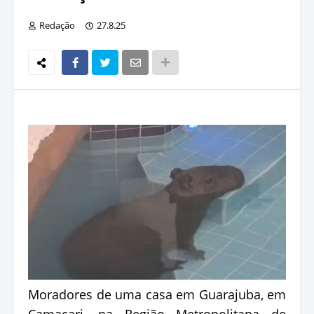
Redação
27.8.25
Moradores de uma casa em Guarajuba, em
Camaçari, na Região Metropolitana de