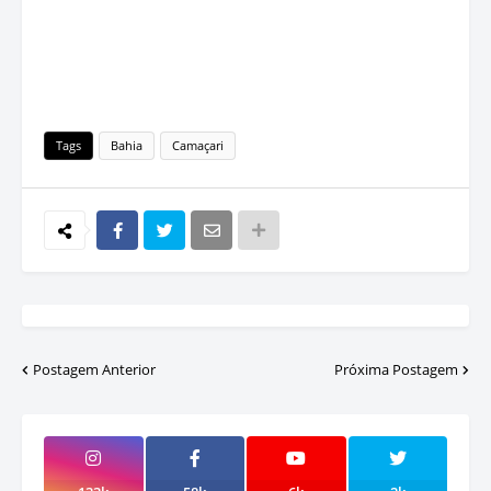
Tags
Bahia
Camaçari
Postagem Anterior
Próxima Postagem