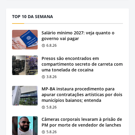
TOP 10 DA SEMANA
Salário mínimo 2027: veja quanto o
governo vai pagar
6.8.26
Presos são encontrados em
compartimento secreto de carreta com
uma tonelada de cocaína
3.8.26
MP-BA instaura procedimento para
apurar contratações artísticas por dois
municípios baianos; entenda
5.8.26
Câmeras corporais levaram à prisão de
PM por morte de vendedor de lanches
5.8.26