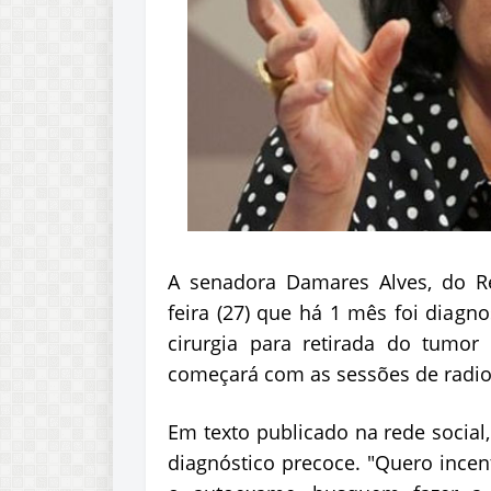
A senadora
Damares
Alves, do Re
feira (27) que há 1 mês foi diag
cirurgia para retirada do tumo
começará com as sessões de radio
Em texto publicado na rede social
diagnóstico precoce. "Quero incen