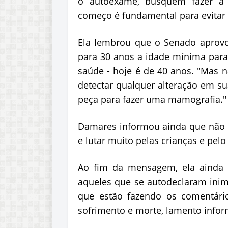
o autoexame, busquem fazer a 
começo é fundamental para evitar
Ela lembrou que o Senado aprovo
para 30 anos a idade mínima para
saúde - hoje é de 40 anos. "Mas n
detectar qualquer alteração em 
peça para fazer uma mamografia."
Damares
informou ainda que não va
e lutar muito pelas crianças e pelo
Ao fim da mensagem, ela ainda 
aqueles que se autodeclaram ini
que estão fazendo os comentári
sofrimento e morte, lamento infor