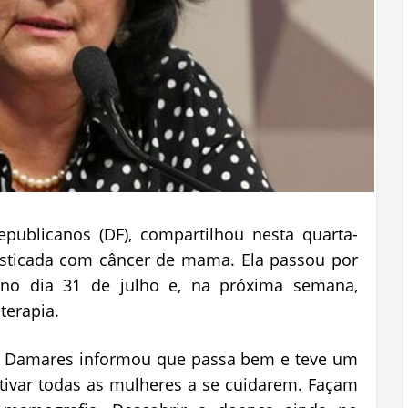
publicanos (DF), compartilhou nesta quarta-
nosticada com câncer de mama. Ela passou por
r no dia 31 de julho e, na próxima semana,
terapia.
,
Damares
informou que passa bem e teve um
tivar todas as mulheres a se cuidarem. Façam