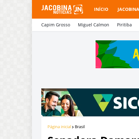
INÍCIO
JACOBIN
Capim Grosso
Miguel Calmon
Piritiba
Página inicial
Brasil