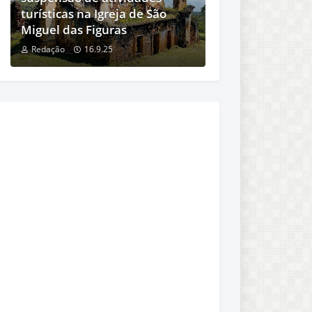
turísticas na Igreja de São
Miguel das Figuras
Redação
16.9.25