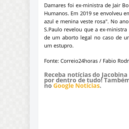
Damares
foi ex-ministra de Jair B
Humanos. Em 2019 se envolveu em
azul e menina veste rosa". No ano
S.Paulo
revelou que a ex-ministra 
de um aborto legal no caso de 
um estupro.
Fonte: Correio24horas / Fabio Rodr
Receba notícias do Jacobina
por dentro de tudo! Também
no
Google Notícias
.