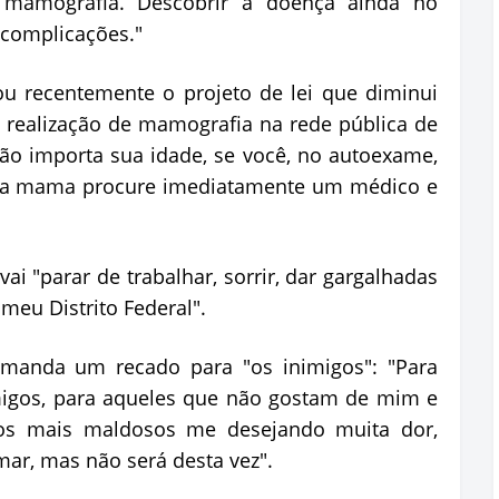
mamografia. Descobrir a doença ainda no
 complicações."
u recentemente o projeto de lei que diminui
 realização de mamografia na rede pública de
ão importa sua idade, se você, no autoexame,
sua mama procure imediatamente um médico e
i "parar de trabalhar, sorrir, dar gargalhadas
 meu Distrito Federal".
manda um recado para "os inimigos": "Para
migos, para aqueles que não gostam de mim e
os mais maldosos me desejando muita dor,
mar, mas não será desta vez".