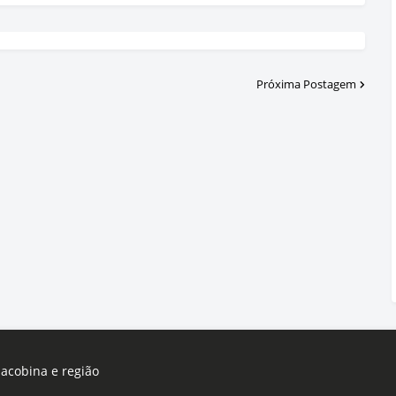
Próxima Postagem
Jacobina e região