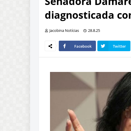
Senadora Damare
diagnosticada c
Jacobina Notícias
28.8.25
Facebook
Twitter