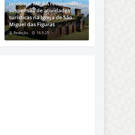
Jacobina: MP-BA recomenda
suspensão de atividades
turísticas na Igreja de São
Miguel das Figuras
Redação
16.9.25