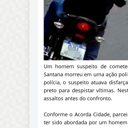
Um homem suspeito de cometer 
Santana morreu em uma ação polici
polícia, o suspeito atuava disfa
preto para despistar vítimas. Nes
assaltos antes do confronto.
Conforme o Acorda Cidade, parceir
ter sido abordada por um homem