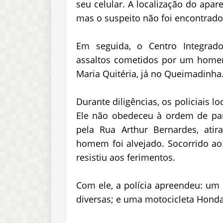
seu celular. A localização do apa
mas o suspeito não foi encontrado 
Em seguida, o Centro Integrad
assaltos cometidos por um home
Maria Quitéria, já no Queimadinha
Durante diligências, os policiais 
Ele não obedeceu à ordem de para
pela Rua Arthur Bernardes, ati
homem foi alvejado. Socorrido ao 
resistiu aos ferimentos.
Com ele, a polícia apreendeu: um r
diversas; e uma motocicleta Honda