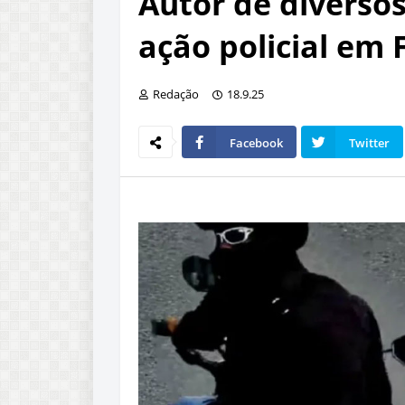
Autor de diverso
ação policial em 
Redação
18.9.25
Facebook
Twitter