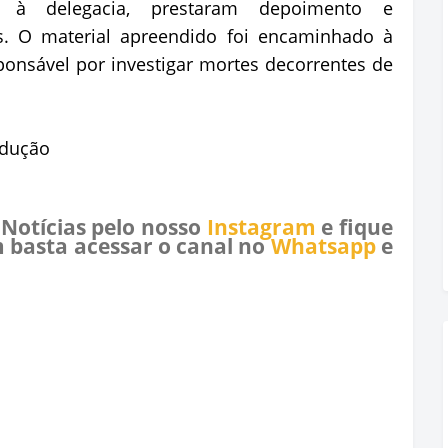
 à delegacia, prestaram depoimento e
s. O material apreendido foi encaminhado à
ponsável por investigar mortes decorrentes de
odução
 Notícias pelo nosso
Instagram
e fique
 basta acessar o canal no
Whatsapp
e