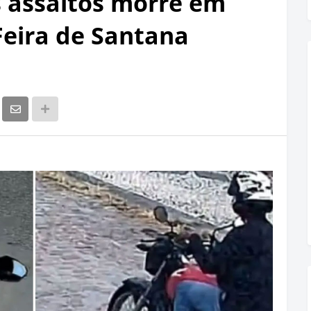
s assaltos morre em
Feira de Santana