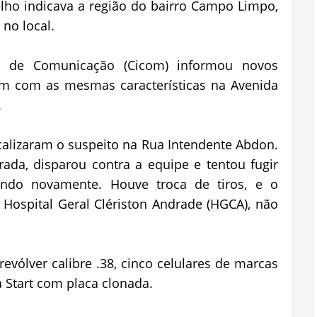
relho indicava a região do bairro Campo Limpo,
no local.
o de Comunicação (Cicom) informou novos
m com as mesmas características na Avenida
.
localizaram o suspeito na Rua Intendente Abdon.
da, disparou contra a equipe e tentou fugir
rando novamente. Houve troca de tiros, e o
Hospital Geral Clériston Andrade (HGCA), não
evólver calibre .38, cinco celulares de marcas
 Start com placa clonada.