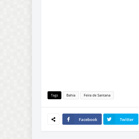
Tags
Bahia
Feira de Santana
Facebook
Twitter