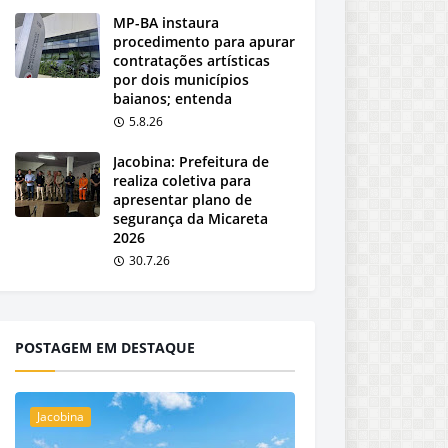
MP-BA instaura
procedimento para apurar
contratações artísticas
por dois municípios
baianos; entenda
5.8.26
Jacobina: Prefeitura de
realiza coletiva para
apresentar plano de
segurança da Micareta
2026
30.7.26
POSTAGEM EM DESTAQUE
Jacobina