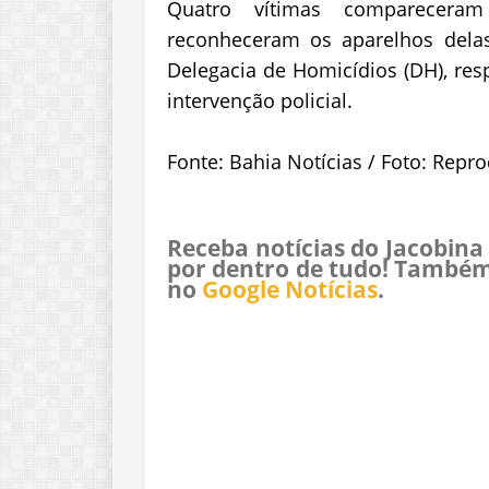
Quatro vítimas compareceram
reconheceram os aparelhos dela
Delegacia de Homicídios (DH), res
intervenção policial.
Fonte: Bahia Notícias / Foto: Repr
Receba notícias do Jacobina
por dentro de tudo! Também
no
Google Notícias
.