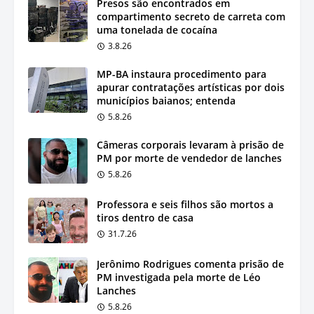
Presos são encontrados em
compartimento secreto de carreta com
uma tonelada de cocaína
3.8.26
MP-BA instaura procedimento para
apurar contratações artísticas por dois
municípios baianos; entenda
5.8.26
Câmeras corporais levaram à prisão de
PM por morte de vendedor de lanches
5.8.26
Professora e seis filhos são mortos a
tiros dentro de casa
31.7.26
Jerônimo Rodrigues comenta prisão de
PM investigada pela morte de Léo
Lanches
5.8.26