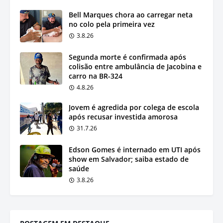
Bell Marques chora ao carregar neta
no colo pela primeira vez
3.8.26
Segunda morte é confirmada após
colisão entre ambulância de Jacobina e
carro na BR-324
4.8.26
Jovem é agredida por colega de escola
após recusar investida amorosa
31.7.26
Edson Gomes é internado em UTI após
show em Salvador; saiba estado de
saúde
3.8.26