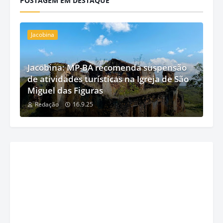
POSTAGEM EM DESTAQUE
Jacobina
Jacobina: MP-BA recomenda suspensão
de atividades turísticas na Igreja de São
Miguel das Figuras
Redação
16.9.25