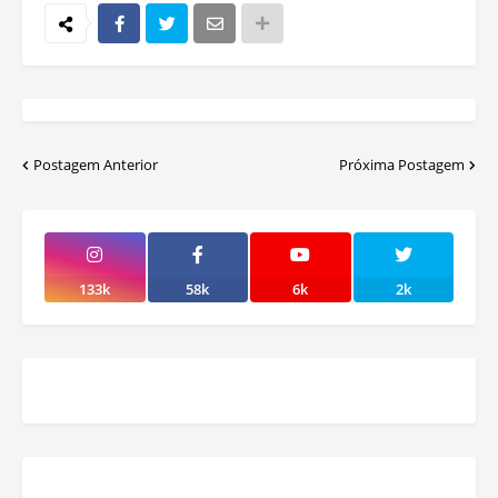
Postagem Anterior
Próxima Postagem
133k
58k
6k
2k