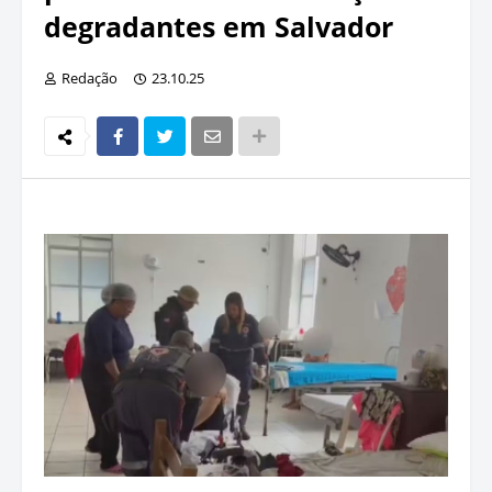
degradantes em Salvador
Redação
23.10.25