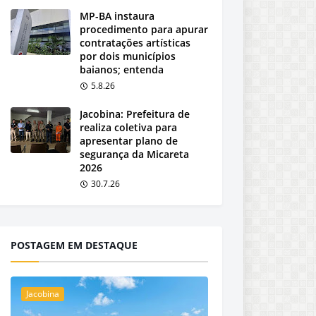
MP-BA instaura
procedimento para apurar
contratações artísticas
por dois municípios
baianos; entenda
5.8.26
Jacobina: Prefeitura de
realiza coletiva para
apresentar plano de
segurança da Micareta
2026
30.7.26
POSTAGEM EM DESTAQUE
Jacobina