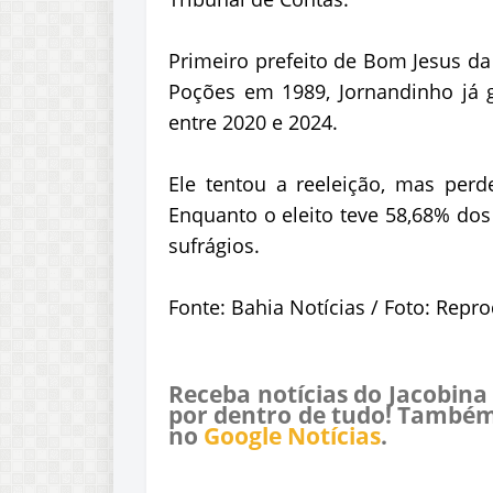
Primeiro prefeito de Bom Jesus da
Poções em 1989, Jornandinho já g
entre 2020 e 2024.
Ele tentou a reeleição, mas perd
Enquanto o eleito teve 58,68% dos
sufrágios.
Fonte: Bahia Notícias / Foto: Repr
Receba notícias do Jacobina
por dentro de tudo! Também
no
Google Notícias
.