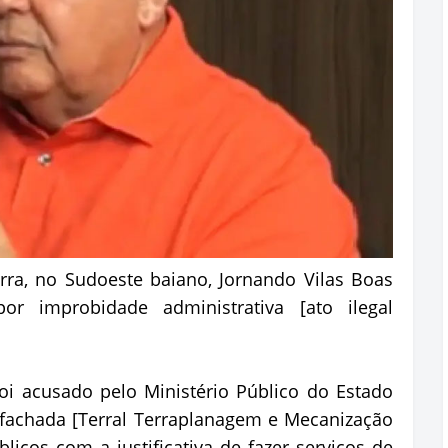
rra, no Sudoeste baiano, Jornando Vilas Boas
or improbidade administrativa [ato ilegal
oi acusado pelo Ministério Público do Estado
fachada [Terral Terraplanagem e Mecanização
licos com a justificativa de fazer serviços de