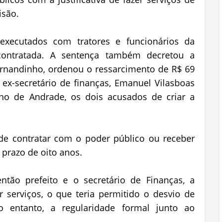
isão.
executados com tratores e funcionários da
 contratada. A sentença também decretou a
Jornandinho, ordenou o ressarcimento de R$ 69
 ex-secretário de finanças, Emanuel Vilasboas
lho de Andrade, os dois acusados de criar a
de contratar com o poder público ou receber
o prazo de oito anos.
ntão prefeito e o secretário de Finanças, a
 serviços, o que teria permitido o desvio de
o entanto, a regularidade formal junto ao