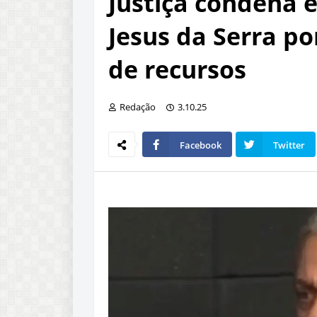
Justiça condena 
Jesus da Serra po
de recursos
Redação
3.10.25
Facebook
Twitter