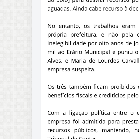
aguadas. Ainda cabe recurso à dec
No entanto, os trabalhos eram 
própria prefeitura, e não pela
inelegibilidade por oito anos de 
mil ao Erário Municipal e puniu o
Alves, e Maria de Lourdes Carva
empresa suspeita.
Os três também ficam proibidos 
benefícios fiscais e creditícios pel
Com a ligação política entre o e
empresa foi admitida para prestar
recursos públicos, mantendo, n
Tribunal de Contas.