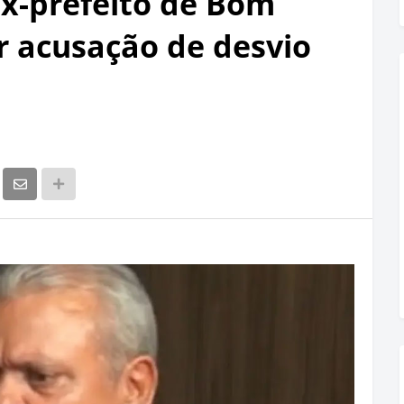
ex-prefeito de Bom
r acusação de desvio