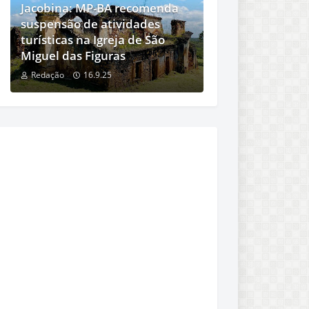
Jacobina: MP-BA recomenda
suspensão de atividades
turísticas na Igreja de São
Miguel das Figuras
Redação
16.9.25