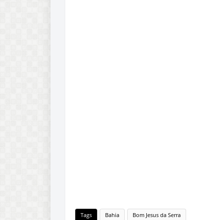
Tags
Bahia
Bom Jesus da Serra