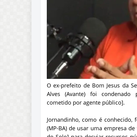
O ex-prefeito de Bom Jesus da Se
Alves (Avante) foi condenado p
cometido por agente público].
Jornandinho, como é conhecido, f
(MP-BA) de usar uma empresa de 
do Solo] para desviar recursos púb