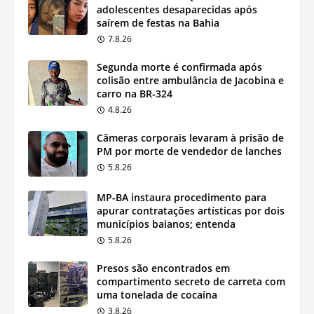
adolescentes desaparecidas após
saírem de festas na Bahia
7.8.26
Segunda morte é confirmada após
colisão entre ambulância de Jacobina e
carro na BR-324
4.8.26
Câmeras corporais levaram à prisão de
PM por morte de vendedor de lanches
5.8.26
MP-BA instaura procedimento para
apurar contratações artísticas por dois
municípios baianos; entenda
5.8.26
Presos são encontrados em
compartimento secreto de carreta com
uma tonelada de cocaína
3.8.26