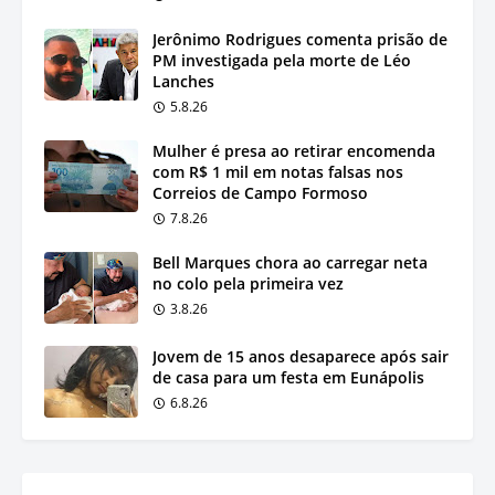
Jerônimo Rodrigues comenta prisão de
PM investigada pela morte de Léo
Lanches
5.8.26
Mulher é presa ao retirar encomenda
com R$ 1 mil em notas falsas nos
Correios de Campo Formoso
7.8.26
Bell Marques chora ao carregar neta
no colo pela primeira vez
3.8.26
Jovem de 15 anos desaparece após sair
de casa para um festa em Eunápolis
6.8.26