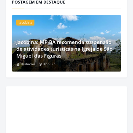
POSTAGEM EM DESTAQUE
Jacobina
Jacobina: MP-BA recomenda suspensão
de atividades turísticas na Igreja de São
Miguel das Figuras
Redação
16.9.25