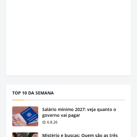
TOP 10 DA SEMANA
Salário mínimo 2027: veja quanto o
governo vai pagar
6.8.26
Mistério e buscas: Quem são as três