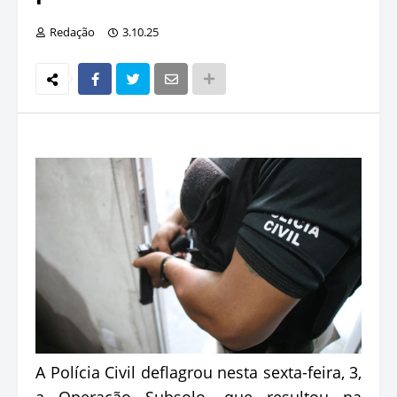
Redação
3.10.25
A Polícia Civil deflagrou nesta sexta-feira, 3,
a Operação Subsolo, que resultou na