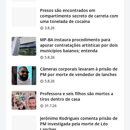
Presos são encontrados em
compartimento secreto de carreta com
uma tonelada de cocaína
3.8.26
MP-BA instaura procedimento para
apurar contratações artísticas por dois
municípios baianos; entenda
5.8.26
Câmeras corporais levaram à prisão de
PM por morte de vendedor de lanches
5.8.26
Professora e seis filhos são mortos a
tiros dentro de casa
31.7.26
Jerônimo Rodrigues comenta prisão de
PM investigada pela morte de Léo
Lanches