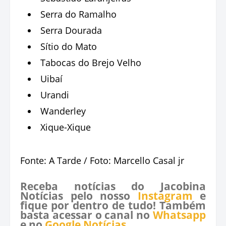
Serra do Ramalho
Serra Dourada
Sítio do Mato
Tabocas do Brejo Velho
Uibaí
Urandi
Wanderley
Xique-Xique
Fonte: A Tarde / Foto: Marcello Casal jr
Receba notícias do Jacobina
Notícias pelo nosso
Instagram
e
fique por dentro de tudo! Também
basta acessar o canal no
Whatsapp
e no
Google Notícias
.