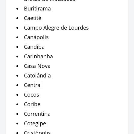
Buritirama
Caetité
Campo Alegre de Lourdes
Canápolis
Candiba
Carinhanha
Casa Nova
Catolândia
Central
Cocos
Coribe
Correntina
Cotegipe
Cristópolis