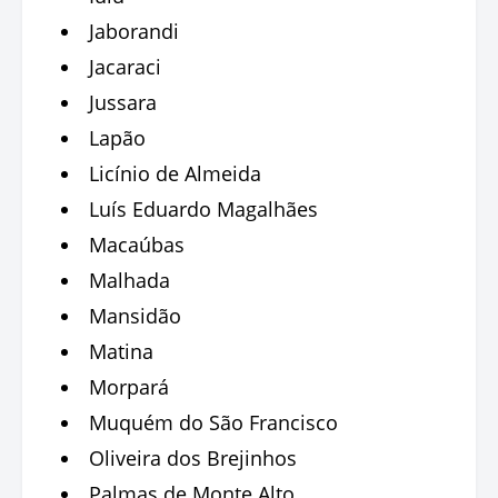
Jaborandi
Jacaraci
Jussara
Lapão
Licínio de Almeida
Luís Eduardo Magalhães
Macaúbas
Malhada
Mansidão
Matina
Morpará
Muquém do São Francisco
Oliveira dos Brejinhos
Palmas de Monte Alto