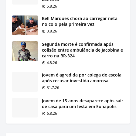
5.8.26
Bell Marques chora ao carregar neta
no colo pela primeira vez
3.8.26
Segunda morte é confirmada após
colisão entre ambulância de Jacobina e
carro na BR-324
4.8.26
Jovem é agredida por colega de escola
após recusar investida amorosa
31.7.26
Jovem de 15 anos desaparece após sair
de casa para um festa em Eunápolis
6.8.26