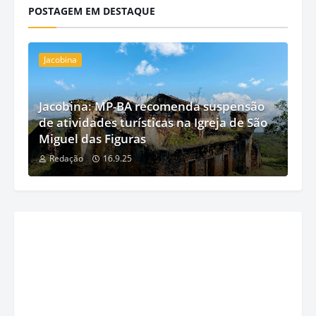
POSTAGEM EM DESTAQUE
Jacobina
Jacobina: MP-BA recomenda suspensão
de atividades turísticas na Igreja de São
Miguel das Figuras
Redação
16.9.25