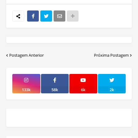
Postagem Anterior
Próxima Postagem
133k
58k
6k
2k