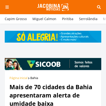
Capim Grosso
Miguel Calmon
Piritiba
Serrolândia
M
Página inicial
Bahia
Mais de 70 cidades da Bahia
apresentaram alerta de
umidade baixa