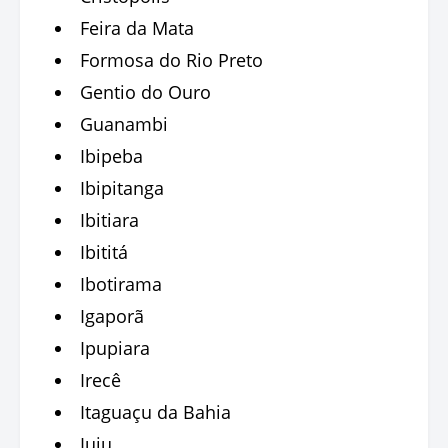
Feira da Mata
Formosa do Rio Preto
Gentio do Ouro
Guanambi
Ibipeba
Ibipitanga
Ibitiara
Ibititá
Ibotirama
Igaporã
Ipupiara
Irecê
Itaguaçu da Bahia
Iuiu