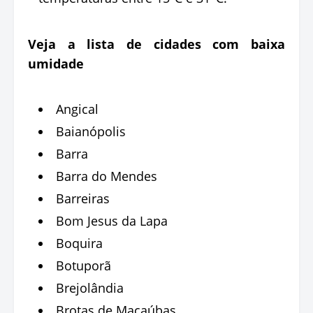
Veja a lista de cidades com baixa
umidade
Angical
Baianópolis
Barra
Barra do Mendes
Barreiras
Bom Jesus da Lapa
Boquira
Botuporã
Brejolândia
Brotas de Macaúbas