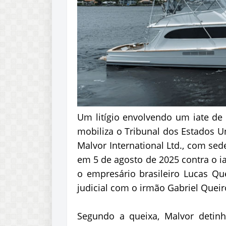
Um litígio envolvendo um iate de 
mobiliza o Tribunal dos Estados Un
Malvor International Ltd., com sed
em 5 de agosto de 2025 contra o ia
o empresário brasileiro Lucas Qu
judicial com o irmão Gabriel Quei
Segundo a queixa, Malvor detin