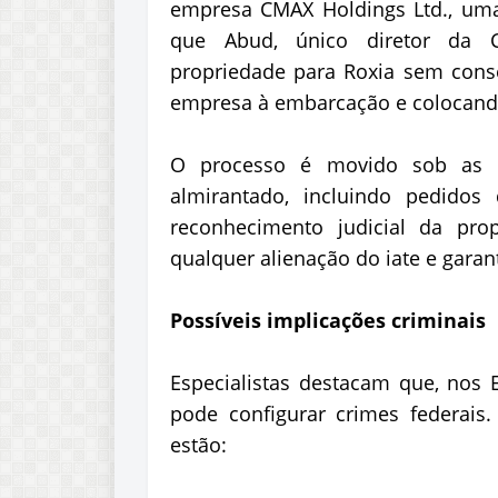
empresa CMAX Holdings Ltd., uma 
que Abud, único diretor da C
propriedade para Roxia sem cons
empresa à embarcação e colocand
O processo é movido sob as r
almirantado, incluindo pedido
reconhecimento judicial da pro
qualquer alienação do iate e gara
Possíveis implicações criminais
Especialistas destacam que, nos 
pode configurar crimes federais. 
estão: