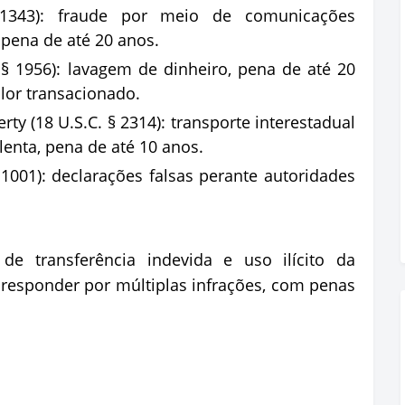
 1343): fraude por meio de comunicações
 pena de até 20 anos.
§ 1956): lavagem de dinheiro, pena de até 20
lor transacionado.
rty (18 U.S.C. § 2314): transporte interestadual
enta, pena de até 10 anos.
 1001): declarações falsas perante autoridades
de transferência indevida e uso ilícito da
esponder por múltiplas infrações, com penas