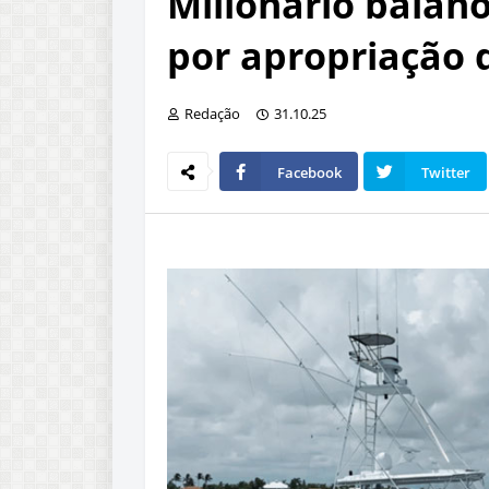
Milionário baian
por apropriação d
Redação
31.10.25
Facebook
Twitter