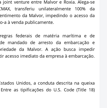
joint venture entre Malvor e Roxia. Alega-se
MAX, transferiu unilateralmente 100% da
entimento da Malvor, impedindo o acesso da
o-a à venda publicamente.
egras federais de matéria marítima e de
s de mandado de arresto da embarcação e
priedade da Malvor. A ação busca impedir
ntir acesso imediato da empresa à embarcação.
Estados Unidos, a conduta descrita na queixa
Entre as tipificações do U.S. Code (Title 18)