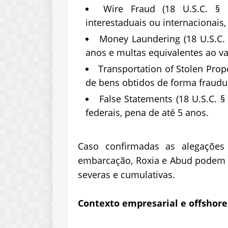
Wire Fraud (18 U.S.C. §
interestaduais ou internacionais,
Money Laundering (18 U.S.C. 
anos e multas equivalentes ao va
Transportation of Stolen Prope
de bens obtidos de forma fraudul
False Statements (18 U.S.C. §
federais, pena de até 5 anos.
Caso confirmadas as alegações 
embarcação, Roxia e Abud podem r
severas e cumulativas.
Contexto empresarial e offshore