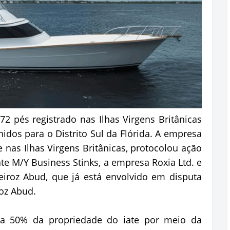
72 pés registrado nas Ilhas Virgens Britânicas
idos para o Distrito Sul da Flórida. A empresa
e nas Ilhas Virgens Britânicas, protocolou ação
te M/Y Business Stinks, a empresa Roxia Ltd. e
eiroz Abud, que já está envolvido em disputa
roz Abud.
ha 50% da propriedade do iate por meio da