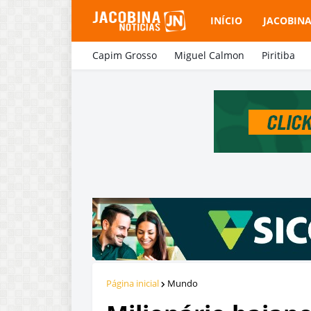
INÍCIO
JACOBIN
Capim Grosso
Miguel Calmon
Piritiba
Página inicial
Mundo