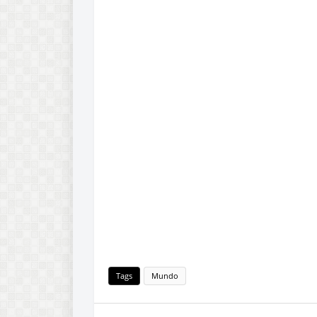
Tags
Mundo