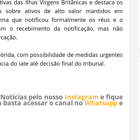
ivas das Ilhas Virgens Britânicas e destaca os
ais sobre ativos de alto valor mantidos em
irma que notificou formalmente os réus e o
ram o recebimento da notificação, mas não
rcação.
órida, com possibilidade de medidas urgentes
ia do iate até decisão final do tribunal.
 Notícias pelo nosso
Instagram
e fique
 basta acessar o canal no
Whatsapp
e