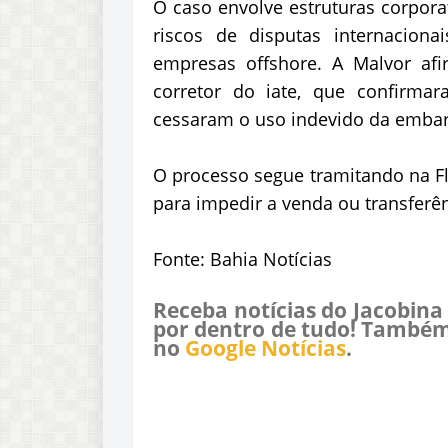
O caso envolve estruturas corporat
riscos de disputas internacion
empresas offshore. A Malvor af
corretor do iate, que confirma
cessaram o uso indevido da emba
O processo segue tramitando na Fl
para impedir a venda ou transferênc
Fonte: Bahia Notícias
Receba notícias do Jacobina
por dentro de tudo! Também
no
Google Notícias
.