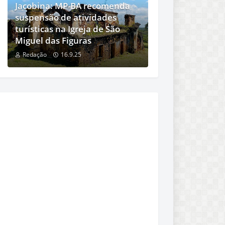
Jacobina: MP-BA recomenda
suspensão de atividades
turísticas na Igreja de São
Miguel das Figuras
Redação
16.9.25