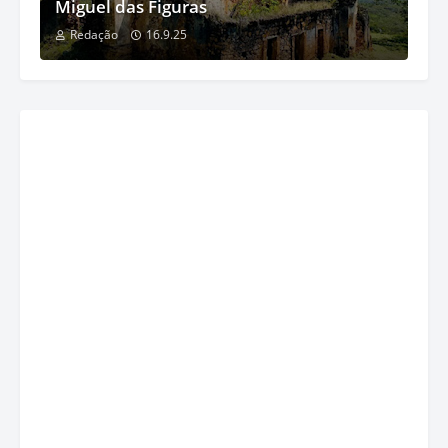
Miguel das Figuras
Redação
16.9.25