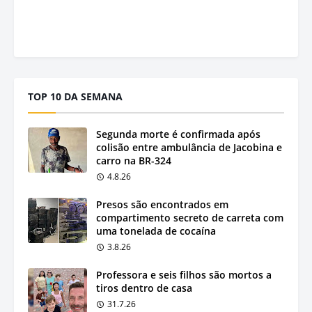
TOP 10 DA SEMANA
Segunda morte é confirmada após
colisão entre ambulância de Jacobina e
carro na BR-324
4.8.26
Presos são encontrados em
compartimento secreto de carreta com
uma tonelada de cocaína
3.8.26
Professora e seis filhos são mortos a
tiros dentro de casa
31.7.26