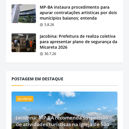
MP-BA instaura procedimento para
apurar contratações artísticas por dois
municípios baianos; entenda
5.8.26
Jacobina: Prefeitura de realiza coletiva
para apresentar plano de segurança da
Micareta 2026
30.7.26
POSTAGEM EM DESTAQUE
Jacobina
Jacobina: MP-BA recomenda suspensão
de atividades turísticas na Igreja de São