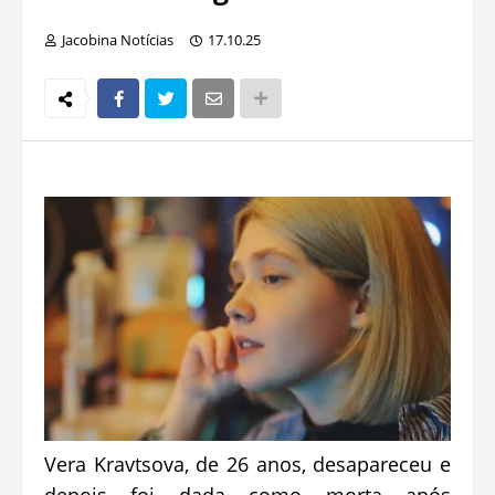
Jacobina Notícias
17.10.25
Vera Kravtsova, de 26 anos, desapareceu e
depois foi dada como morta após