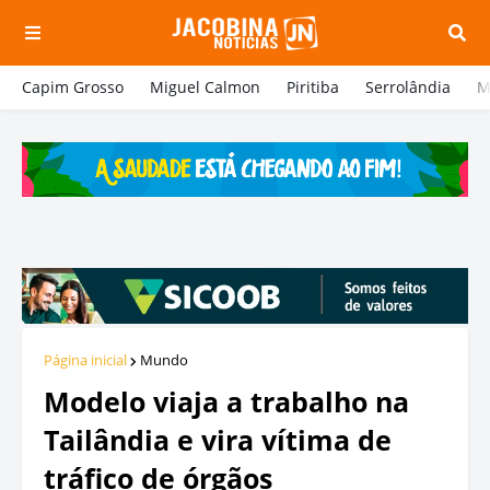
Capim Grosso
Miguel Calmon
Piritiba
Serrolândia
M
Página inicial
Mundo
Modelo viaja a trabalho na
Tailândia e vira vítima de
tráfico de órgãos