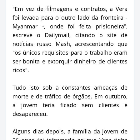
"Em vez de filmagens e contratos, a Vera
foi levada para o outro lado da fronteira -
Myanmar -, onde foi feita prisioneira",
escreve o Dailymail, citando o site de
notícias russo Mash, acrescentando que
"os únicos requisitos para o trabalho eram
ser bonita e extorquir dinheiro de clientes
ricos".
Tudo isto sob a constantes ameaças de
morte e de tráfico de órgãos. Em outubro,
a jovem teria ficado sem clientes e
desapareceu.
Alguns dias depois, a família da jovem de
26 anos foi informada de que Vera tinha