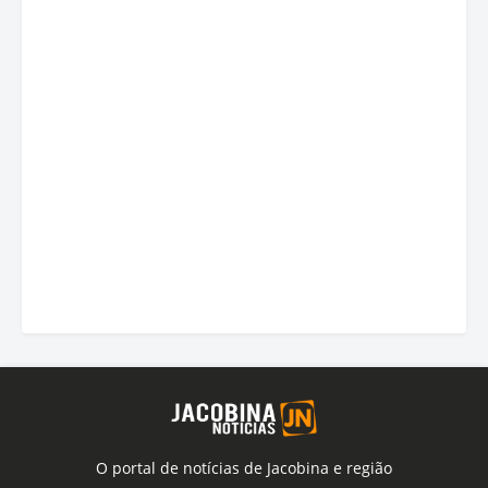
O portal de notícias de Jacobina e região