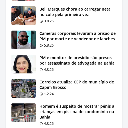
Bell Marques chora ao carregar neta
no colo pela primeira vez
3.8.26
Câmeras corporais levaram à prisão de
PM por morte de vendedor de lanches
5.8.26
PM e monitor de presídio são presos
por assassinato de advogada na Bahia
4.8.26
Correios atualiza CEP do município de
Capim Grosso
1.2.24
Homem é suspeito de mostrar pênis a
crianças em piscina de condomínio na
Bahia
4.8.26