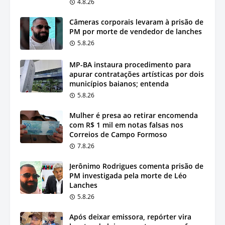
4.8.26
Câmeras corporais levaram à prisão de
PM por morte de vendedor de lanches
5.8.26
MP-BA instaura procedimento para
apurar contratações artísticas por dois
municípios baianos; entenda
5.8.26
Mulher é presa ao retirar encomenda
com R$ 1 mil em notas falsas nos
Correios de Campo Formoso
7.8.26
Jerônimo Rodrigues comenta prisão de
PM investigada pela morte de Léo
Lanches
5.8.26
Após deixar emissora, repórter vira