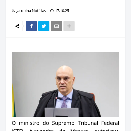
Jacobina Notícias
17.10.25
O ministro do Supremo Tribunal Federal
(STF), Alexandre de Moraes, autorizou,