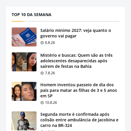
TOP 10 DA SEMANA
Salário mínimo 2027: veja quanto o
governo vai pagar
6.8.26
Mistério e buscas: Quem são as três
adolescentes desaparecidas após
saírem de festas na Bahia
7.8.26
Homem inventou passeio de dia dos
pais para matar as filhas de 3 e 5 anos
em SP
10.8.26
Segunda morte é confirmada após
colisão entre ambulância de Jacobina e
carro na BR-324