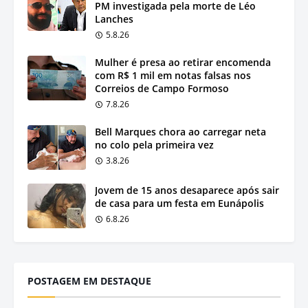
PM investigada pela morte de Léo
Lanches
5.8.26
Mulher é presa ao retirar encomenda
com R$ 1 mil em notas falsas nos
Correios de Campo Formoso
7.8.26
Bell Marques chora ao carregar neta
no colo pela primeira vez
3.8.26
Jovem de 15 anos desaparece após sair
de casa para um festa em Eunápolis
6.8.26
POSTAGEM EM DESTAQUE