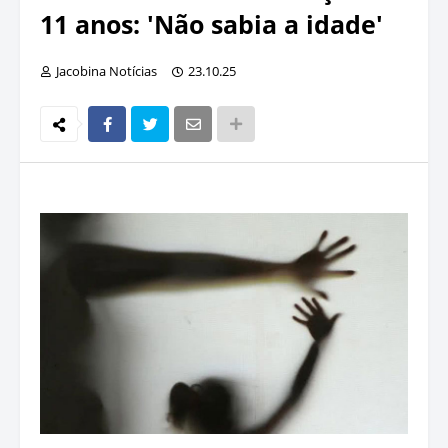
11 anos: 'Não sabia a idade'
Jacobina Notícias
23.10.25