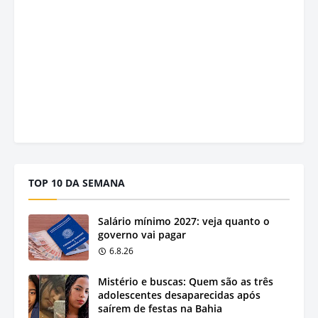
TOP 10 DA SEMANA
Salário mínimo 2027: veja quanto o
governo vai pagar
6.8.26
Mistério e buscas: Quem são as três
adolescentes desaparecidas após
saírem de festas na Bahia