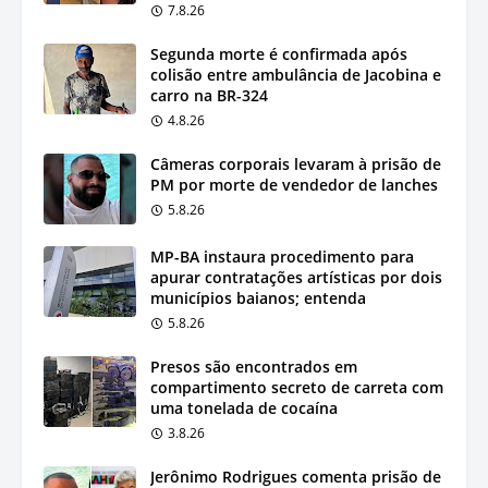
7.8.26
Segunda morte é confirmada após
colisão entre ambulância de Jacobina e
carro na BR-324
4.8.26
Câmeras corporais levaram à prisão de
PM por morte de vendedor de lanches
5.8.26
MP-BA instaura procedimento para
apurar contratações artísticas por dois
municípios baianos; entenda
5.8.26
Presos são encontrados em
compartimento secreto de carreta com
uma tonelada de cocaína
3.8.26
Jerônimo Rodrigues comenta prisão de