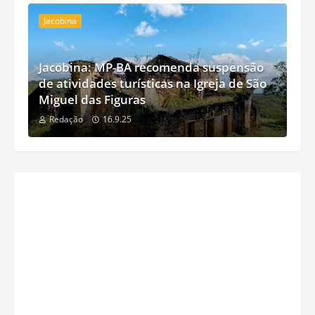
Jacobina
Jacobina: MP-BA recomenda suspensão
de atividades turísticas na Igreja de São
Miguel das Figuras
Redação
16.9.25