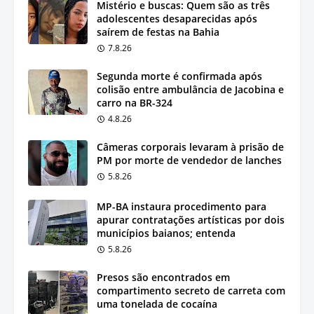
Mistério e buscas: Quem são as três
adolescentes desaparecidas após
saírem de festas na Bahia
7.8.26
Segunda morte é confirmada após
colisão entre ambulância de Jacobina e
carro na BR-324
4.8.26
Câmeras corporais levaram à prisão de
PM por morte de vendedor de lanches
5.8.26
MP-BA instaura procedimento para
apurar contratações artísticas por dois
municípios baianos; entenda
5.8.26
Presos são encontrados em
compartimento secreto de carreta com
uma tonelada de cocaína