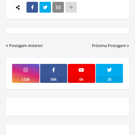
Postagem Anterior
Próxima Postagem
133k
58k
6k
2k