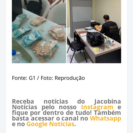
Fonte: G1 / Foto: Reprodução
Receba notícias do Jacobina
Notícias pelo nosso
Instagram
e
fique por dentro de tudo! Também
basta acessar o canal no
Whatsapp
e no
Google Notícias
.