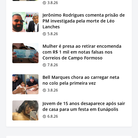
3.8.26
Jerônimo Rodrigues comenta prisão de
PM investigada pela morte de Léo
Lanches
5.8.26
Mulher é presa ao retirar encomenda
com R$ 1 mil em notas falsas nos
Correios de Campo Formoso
7.8.26
Bell Marques chora ao carregar neta
no colo pela primeira vez
3.8.26
Jovem de 15 anos desaparece após sair
de casa para um festa em Eunápolis
6.8.26