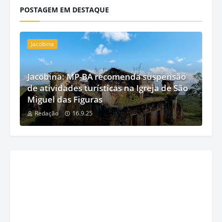
POSTAGEM EM DESTAQUE
Jacobina
Jacobina: MP-BA recomenda suspensão
de atividades turísticas na Igreja de São
Miguel das Figuras
Redação
16.9.25