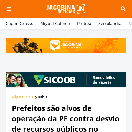
Capim Grosso
Miguel Calmon
Piritiba
Serrolândia
M
Página inicial
Bahia
Prefeitos são alvos de
operação da PF contra desvio
de recursos públicos no