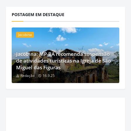
POSTAGEM EM DESTAQUE
Jacobina
Jacobina: MP-BA recomenda suspensão
de atividades turísticas na Igreja de São
Miguel das Figuras
Redação
16.9.25