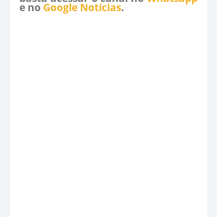
e no
Google Notícias
.