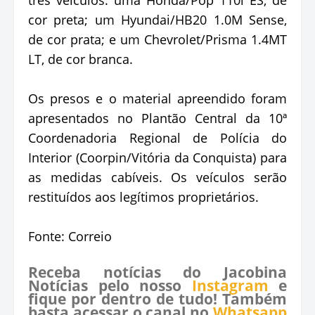
cor preta; um Hyundai/HB20 1.0M Sense,
de cor prata; e um Chevrolet/Prisma 1.4MT
LT, de cor branca.
Os presos e o material apreendido foram
apresentados no Plantão Central da 10ª
Coordenadoria Regional de Polícia do
Interior (Coorpin/Vitória da Conquista) para
as medidas cabíveis. Os veículos serão
restituídos aos legítimos proprietários.
Fonte: Correio
Receba notícias do Jacobina
Notícias pelo nosso
Instagram
e
fique por dentro de tudo! Também
basta acessar o canal no
Whatsapp