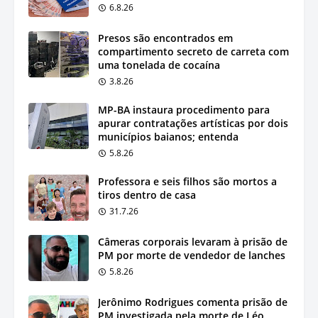
6.8.26
Presos são encontrados em
compartimento secreto de carreta com
uma tonelada de cocaína
3.8.26
MP-BA instaura procedimento para
apurar contratações artísticas por dois
municípios baianos; entenda
5.8.26
Professora e seis filhos são mortos a
tiros dentro de casa
31.7.26
Câmeras corporais levaram à prisão de
PM por morte de vendedor de lanches
5.8.26
Jerônimo Rodrigues comenta prisão de
PM investigada pela morte de Léo