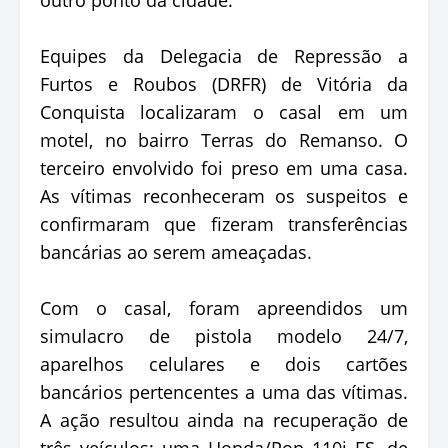
Equipes da Delegacia de Repressão a
Furtos e Roubos (DRFR) de Vitória da
Conquista localizaram o casal em um
motel, no bairro Terras do Remanso. O
terceiro envolvido foi preso em uma casa.
As vítimas reconheceram os suspeitos e
confirmaram que fizeram transferências
bancárias ao serem ameaçadas.
Com o casal, foram apreendidos um
simulacro de pistola modelo 24/7,
aparelhos celulares e dois cartões
bancários pertencentes a uma das vítimas.
A ação resultou ainda na recuperação de
três veículos: uma Honda/Pop 110i ES, de