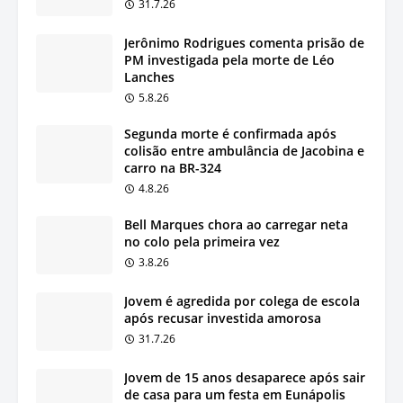
31.7.26
Jerônimo Rodrigues comenta prisão de
PM investigada pela morte de Léo
Lanches
5.8.26
Segunda morte é confirmada após
colisão entre ambulância de Jacobina e
carro na BR-324
4.8.26
Bell Marques chora ao carregar neta
no colo pela primeira vez
3.8.26
Jovem é agredida por colega de escola
após recusar investida amorosa
31.7.26
Jovem de 15 anos desaparece após sair
de casa para um festa em Eunápolis