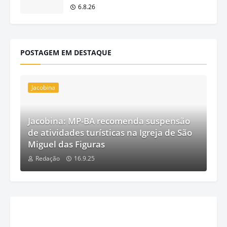
6.8.26
POSTAGEM EM DESTAQUE
Jacobina
Jacobina: MP-BA recomenda suspensão
de atividades turísticas na Igreja de São
Miguel das Figuras
Redação
16.9.25