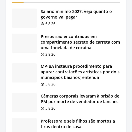
Salário mínimo 2027: veja quanto o
governo vai pagar
6.8.26
Presos são encontrados em
compartimento secreto de carreta com
uma tonelada de cocaína
3.8.26
MP-BA instaura procedimento para
apurar contratações artísticas por dois
municípios baianos; entenda
5.8.26
Câmeras corporais levaram à prisão de
PM por morte de vendedor de lanches
5.8.26
Professora e seis filhos são mortos a
tiros dentro de casa