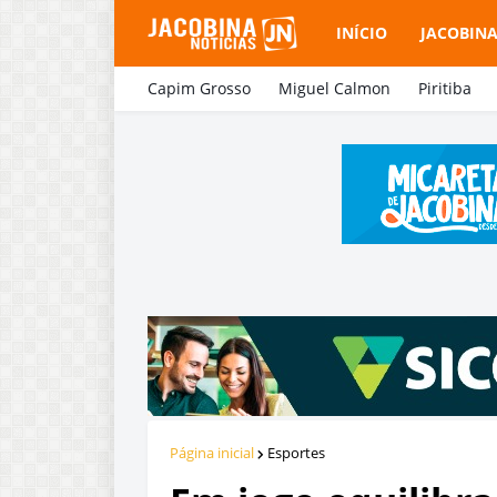
INÍCIO
JACOBIN
Capim Grosso
Miguel Calmon
Piritiba
Página inicial
Esportes