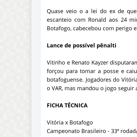
Quase veio o a lei do ex de qu
escanteio com Ronald aos 24 min
Botafogo, cabecebou com perigo e q
Lance de possível pênalti
Vitinho e Renato Kayzer disputaram
forçou para tomar a posse e cai
botafoguense. Jogadores do Vitóri
o VAR, mas mandou o jogo seguir a
FICHA TÉCNICA
Vitória x Botafogo
Campeonato Brasileiro - 33ª rodad