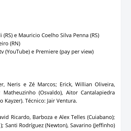
i (RS) e Mauricio Coelho Silva Penna (RS)
iro (RN)
tv (YouTube) e Premiere (pay per view)
r, Neris e Zé Marcos; Erick, Willian Oliveira,
 Matheuzinho (Osvaldo), Aitor Cantalapiedra
 Kayzer). Técnico: Jair Ventura.
avid Ricardo, Barboza e Alex Telles (Cuiabano);
); Santi Rodríguez (Newton), Savarino (Jeffinho)