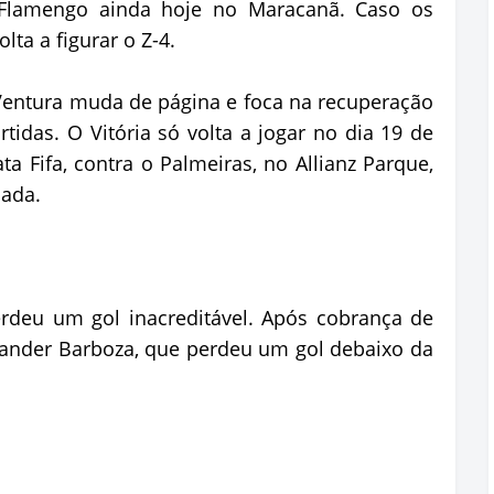
Flamengo ainda hoje no Maracanã. Caso os
ta a figurar o Z-4.
Ventura muda de página e foca na recuperação
tidas. O Vitória só volta a jogar no dia 19 de
ta Fifa, contra o Palmeiras, no Allianz Parque,
dada.
rdeu um gol inacreditável. Após cobrança de
xander Barboza, que perdeu um gol debaixo da