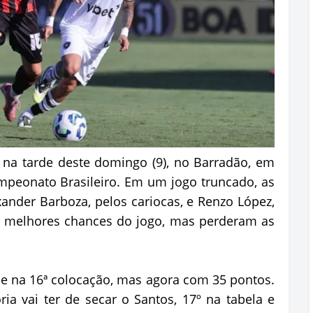
 na tarde deste domingo (9), no Barradão, em
mpeonato Brasileiro. Em um jogo truncado, as
nder Barboza, pelos cariocas, e Renzo López,
s melhores chances do jogo, mas perderam as
e na 16ª colocação, mas agora com 35 pontos.
 vai ter de secar o Santos, 17º na tabela e