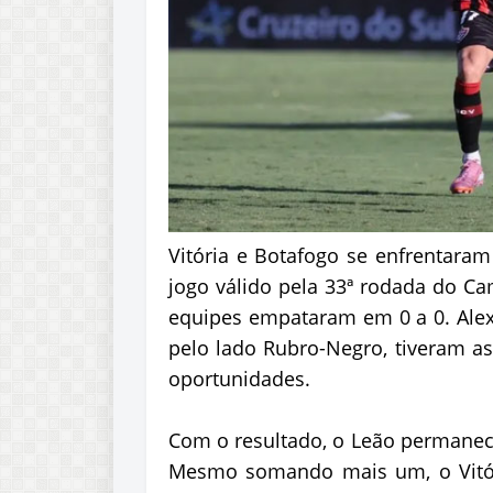
Vitória e Botafogo se enfrentaram
jogo válido pela 33ª rodada do Ca
equipes empataram em 0 a 0. Alexa
pelo lado Rubro-Negro, tiveram a
oportunidades.
Com o resultado, o Leão permanec
Mesmo somando mais um, o Vitória