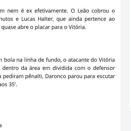
em nem é ex efetivamente. O Leão cobrou o
utos e Lucas Halter, que ainda pertence ao
uase abre o placar para o Vitória.
 bola na linha de fundo, o atacante do Vitória
u dentro da área em dividida com o defensor
a pediram pênalti, Daronco parou para escutar
os 35'.
a