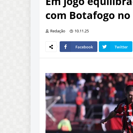
Em jogo equilibr
com Botafogo no
Redação
10.11.25
Facebook
Twitter