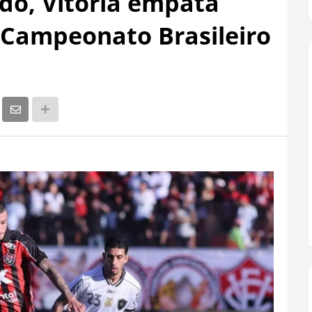
ado, Vitória empata
 Campeonato Brasileiro