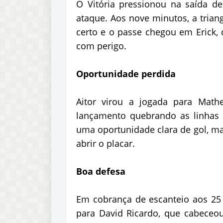
O Vitória pressionou na saída de
ataque. Aos nove minutos, a trian
certo e o passe chegou em Erick, 
com perigo.
Oportunidade perdida
Aitor virou a jogada para Math
lançamento quebrando as linhas 
uma oportunidade clara de gol, m
abrir o placar.
Boa defesa
Em cobrança de escanteio aos 25 m
para David Ricardo, que cabeceou