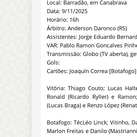
Local: Barradão, em Canabrava
Data: 9/11/2025
Horário: 16h
Árbitro: Anderson Daronco (RS)
Assistentes: Jorge Eduardo Bernard
VAR: Pablo Ramon Goncalves Pinhe
Transmissão: Globo (TV aberta), ge
Gols:
Cartões: Joaquín Correa [Botafogo]
Vitória: Thiago Couto; Lucas Halte
Ronald (Ricardo Ryller) e Ramon;
(Lucas Braga) e Renzo López (Renato
Botafogo: TécLéo Linck; Vitinho, D
Marlon Freitas e Danilo (Mastrianni