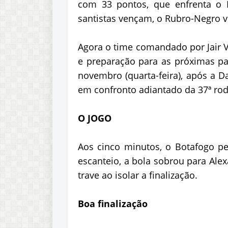
com 33 pontos, que enfrenta o 
santistas vençam, o Rubro-Negro vol
Agora o time comandado por Jair 
e preparação para as próximas par
novembro (quarta-feira), após a Da
em confronto adiantado da 37ª ro
O JOGO
Aos cinco minutos, o Botafogo pe
escanteio, a bola sobrou para Ale
trave ao isolar a finalização.
Boa finalização