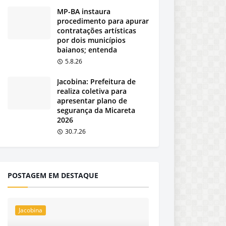
MP-BA instaura
procedimento para apurar
contratações artísticas
por dois municípios
baianos; entenda
5.8.26
Jacobina: Prefeitura de
realiza coletiva para
apresentar plano de
segurança da Micareta
2026
30.7.26
POSTAGEM EM DESTAQUE
Jacobina