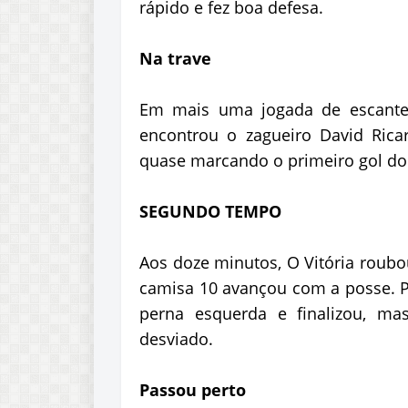
rápido e fez boa defesa.
Na trave
Em mais uma jogada de escantei
encontrou o zagueiro David Rica
quase marcando o primeiro gol do
SEGUNDO TEMPO
Aos doze minutos, O Vitória roubo
camisa 10 avançou com a posse. Pe
perna esquerda e finalizou, ma
desviado.
Passou perto