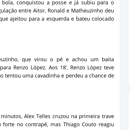
 bola, conquistou a posse e já subiu para o
gulação entre Aitor, Ronald e Matheuzinho deu
que ajeitou para a esquerda e bateu colocado
euzinho, que virou o pé e achou um baita
para Renzo López. Aos 18’, Renzo López teve
as tentou uma cavadinha e perdeu a chance de
inutos, Alex Telles cruzou na primeira trave
 forte no contrapé, mas Thiago Couto reagiu