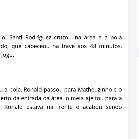
o, Santi Rodríguez cruzou na área e a bola
rdo, que cabeceou na trave aos 48 minutos,
 jogo.
u a bola, Ronald passou para Matheuzinho e o
rto da entrada da área, o meia ajeitou para a
s Ronald estava na frente e acabou sendo