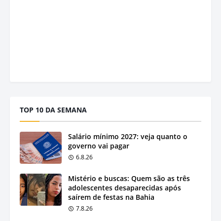
TOP 10 DA SEMANA
Salário mínimo 2027: veja quanto o
governo vai pagar
6.8.26
Mistério e buscas: Quem são as três
adolescentes desaparecidas após
saírem de festas na Bahia
7.8.26