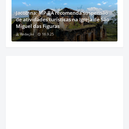
Jacobina: MP-BA recomenda suspensão
de atividades turísticas na Igreja de São
Miguel das Figuras
Redação
16.9.25