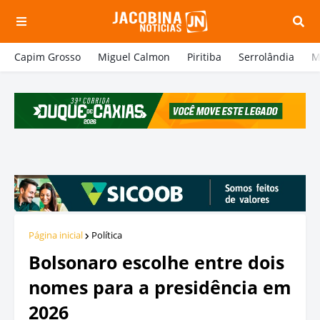
Capim Grosso
Miguel Calmon
Piritiba
Serrolândia
M
Página inicial
Política
Bolsonaro escolhe entre dois
nomes para a presidência em
2026