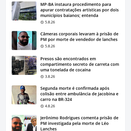
MP-BA instaura procedimento para
apurar contratações artísticas por dois
municípios baianos; entenda
5.8.26
Câmeras corporais levaram à prisão de
PM por morte de vendedor de lanches
5.8.26
Presos são encontrados em
compartimento secreto de carreta com
uma tonelada de cocaína
3.8.26
Segunda morte é confirmada após
colisão entre ambulância de Jacobina e
carro na BR-324
4.8.26
Jerônimo Rodrigues comenta prisão de
PM investigada pela morte de Léo
Lanches