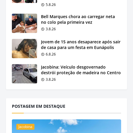
5.8.26
Bell Marques chora ao carregar neta
no colo pela primeira vez
3.8.26
Jovem de 15 anos desaparece após sair
de casa para um festa em Eunápolis
6.8.26
Jacobina: Veículo desgovernado
destrói proteção de madeira no Centro
3.8.26
POSTAGEM EM DESTAQUE
Jacobina