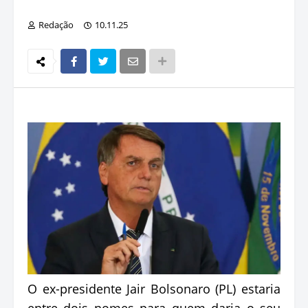
Redação
10.11.25
O ex-presidente Jair Bolsonaro (PL) estaria
entre dois nomes para quem daria o seu