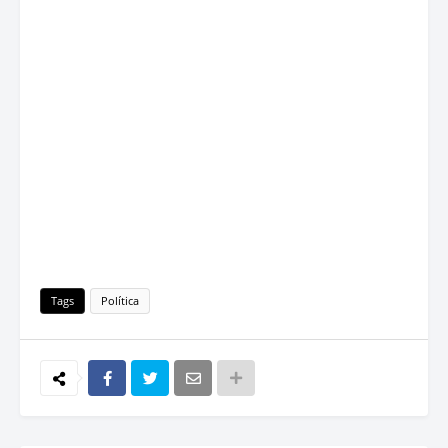
Tags
Política