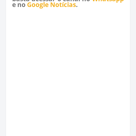
e no
Google Notícias
.