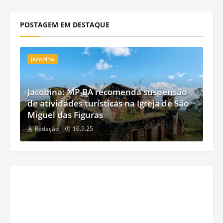
POSTAGEM EM DESTAQUE
Jacobina
Jacobina: MP-BA recomenda suspensão
de atividades turísticas na Igreja de São
Miguel das Figuras
Redação
16.9.25