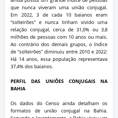
que nunca viveram uma união conjugal.
Em 2022, 3 de cada 10 baianos eram
“solteirões” e nunca tinham vivido uma
relação conjugal, cerca de 31,0% ou 3,8
milhões de pessoas com 10 anos ou mais.
Ao contrário dos demais grupos, o índice
de “solteirões” diminuiu entre 2010 e 2022:
Há 14 anos, essa população representava
37,4% dos baianos.
PERFIL DAS UNIÕES CONJUGAIS NA
BAHIA
Os dados do Censo ainda detalham os
formatos de união conjugal na Bahia.
Segundo o levantamento, a Bahia viveu um