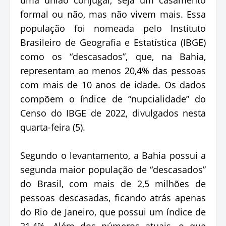
formal ou não, mas não vivem mais. Essa
população foi nomeada pelo Instituto
Brasileiro de Geografia e Estatística (IBGE)
como os “descasados”, que, na Bahia,
representam ao menos 20,4% das pessoas
com mais de 10 anos de idade. Os dados
compõem o índice de “nupcialidade” do
Censo do IBGE de 2022, divulgados nesta
quarta-feira (5).
Segundo o levantamento, a Bahia possui a
segunda maior população de “descasados”
do Brasil, com mais de 2,5 milhões de
pessoas descasadas, ficando atrás apenas
do Rio de Janeiro, que possui um índice de
21,4%. Além dos números atuais, o que