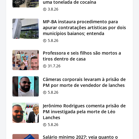
uma tonelada de cocaína
3.8.26
MP-BA instaura procedimento para
apurar contratações artísticas por dois
municípios baianos; entenda
5.8.26
Professora e seis filhos são mortos a
tiros dentro de casa
31.7.26
Câmeras corporais levaram à prisão de
PM por morte de vendedor de lanches
5.8.26
Jerônimo Rodrigues comenta prisão de
PM investigada pela morte de Léo
Lanches
5.8.26
Salário mínimo 2027: veja quanto o