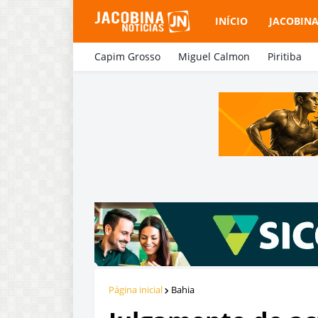
INÍCIO
JACOBIN
Capim Grosso
Miguel Calmon
Piritiba
Página inicial
Bahia