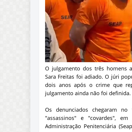
O julgamento dos três homens a
Sara Freitas foi adiado. O júri pop
dois anos após o crime que rep
julgamento ainda não foi definida.
Os denunciados chegaram no f
"assassinos" e "covardes", em
Administração Penitenciária (Sea