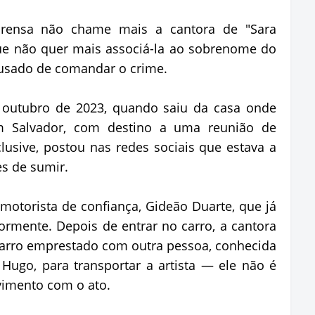
prensa não chame mais a cantora de "Sara
que não quer mais associá-la ao sobrenome do
cusado de comandar o crime.
 outubro de 2023, quando saiu da casa onde
m Salvador, com destino a uma reunião de
lusive, postou nas redes sociais que estava a
es de sumir.
 motorista de confiança, Gideão Duarte, que já
iormente. Depois de entrar no carro, a cantora
carro emprestado com outra pessoa, conhecida
Hugo, para transportar a artista — ele não é
vimento com o ato.