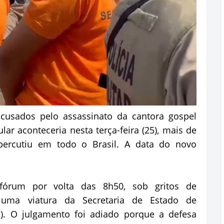
cusados pelo assassinato da cantora gospel
ular aconteceria nesta terça-feira (25), mais de
ercutiu em todo o Brasil. A data do novo
órum por volta das 8h50, sob gritos de
 uma viatura da Secretaria de Estado de
p). O julgamento foi adiado porque a defesa