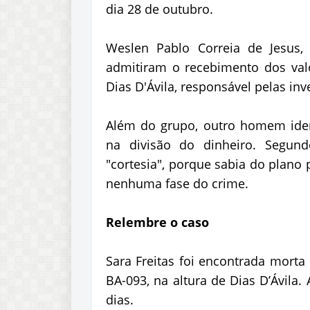
dia 28 de outubro.
Weslen Pablo Correia de Jesus, 
admitiram o recebimento dos val
Dias D'Ávila, responsável pelas inv
Além do grupo, outro homem ident
na divisão do dinheiro. Segun
"cortesia", porque sabia do plano 
nenhuma fase do crime.
Relembre o caso
Sara Freitas foi encontrada morta
BA-093, na altura de Dias D’Ávila.
dias.