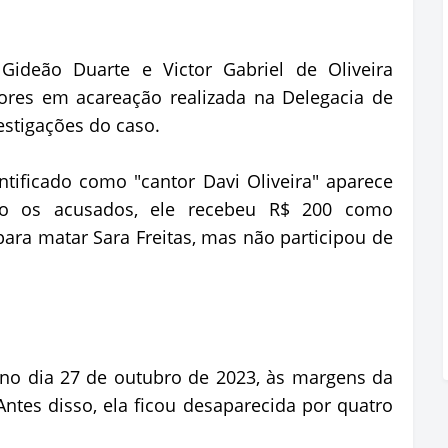
Gideão Duarte e Victor Gabriel de Oliveira
ores em acareação realizada na Delegacia de
estigações do caso.
ificado como "cantor Davi Oliveira" aparece
do os acusados, ele recebeu R$ 200 como
para matar Sara Freitas, mas não participou de
 no dia 27 de outubro de 2023, às margens da
 Antes disso, ela ficou desaparecida por quatro