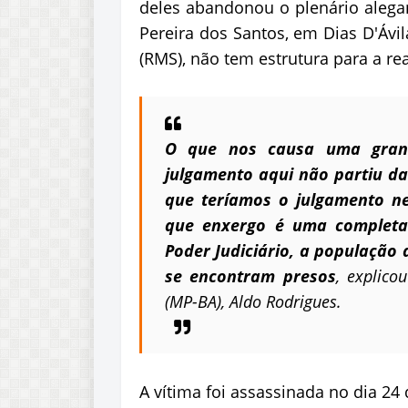
deles abandonou o plenário ale
Pereira dos Santos, em Dias D'Ávi
(RMS), não tem estrutura para a re
O que nos causa uma grand
julgamento aqui não partiu da
que teríamos o julgamento nes
que enxergo é uma completa 
Poder Judiciário, a população 
se encontram presos
, explico
(MP-BA), Aldo Rodrigues.
A vítima foi assassinada no dia 24