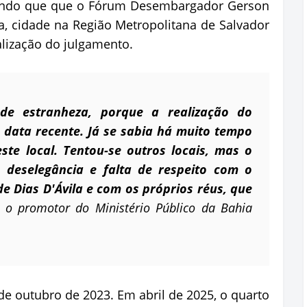
gando que que o Fórum Desembargador Gerson
la, cidade na Região Metropolitana de Salvador
alização do julgamento.
e estranheza, porque a realização do
 data recente. Já se sabia há muito tempo
te local. Tentou-se outros locais, mas o
deselegância e falta de respeito com o
de Dias D'Ávila e com os próprios réus, que
u o promotor do Ministério Público da Bahia
 de outubro de 2023. Em abril de 2025, o quarto