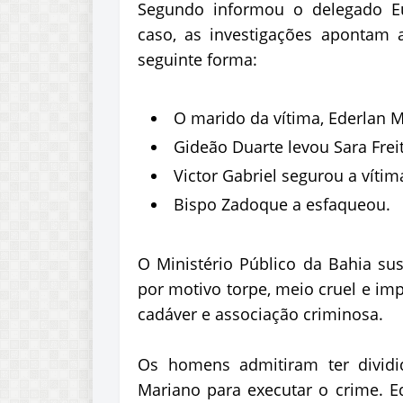
Segundo informou o delegado Eu
caso, as investigações apontam
seguinte forma:
O marido da vítima, Ederlan 
Gideão Duarte levou Sara Frei
Victor Gabriel segurou a vítim
Bispo Zadoque a esfaqueou.
O Ministério Público da Bahia su
por motivo torpe, meio cruel e imp
cadáver e associação criminosa.
Os homens admitiram ter dividi
Mariano para executar o crime. Ed