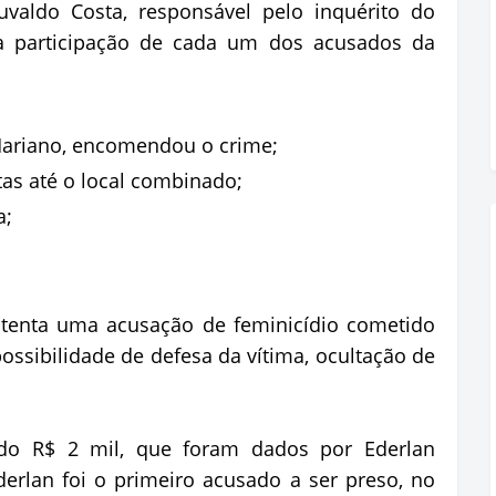
valdo Costa, responsável pelo inquérito do
 a participação de cada um dos acusados da
Mariano, encomendou o crime;
tas até o local combinado;
a;
stenta uma acusação de feminicídio cometido
ossibilidade de defesa da vítima, ocultação de
do R$ 2 mil, que foram dados por Ederlan
erlan foi o primeiro acusado a ser preso, no