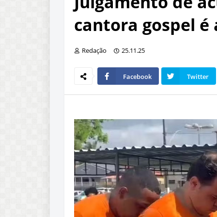
Julgamento de a
cantora gospel é
Redação
25.11.25
Facebook
Twitter