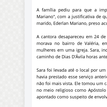
A família pediu para que a im
Mariano", com a justificativa de 
marido, Ederlan Mariano, preso a
A cantora desapareceu em 24 de
morava no bairro de Valéria, e
mulheres em uma igreja. Sara, inc
caminho de Dias D’Ávila horas ant
Sara foi levada até o local por um
havia prestado esse serviço anter
não foi mais vista. Ele tomou um 
no meio religioso como Apóstolo 
apontado como suspeito de envol