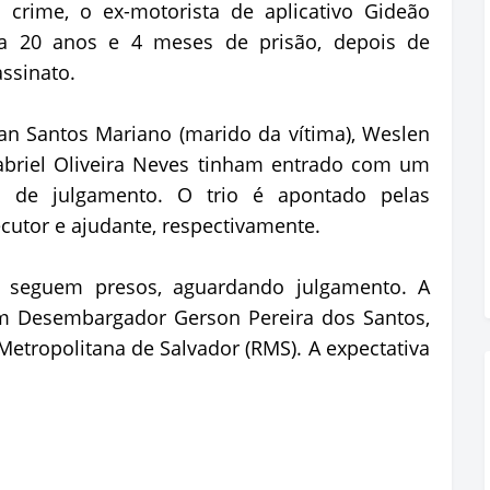
crime, o ex-motorista de aplicativo Gideão
a 20 anos e 4 meses de prisão, depois de
assinato.
an Santos Mariano (marido da vítima), Weslen
Gabriel Oliveira Neves tinham entrado com um
o de julgamento. O trio é apontado pelas
utor e ajudante, respectivamente.
s seguem presos, aguardando julgamento. A
um Desembargador Gerson Pereira dos Santos,
Metropolitana de Salvador (RMS). A expectativa