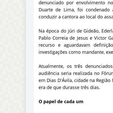
denunciado por envolvimento no 
Duarte de Lima, foi condenado 
conduzir a cantora ao local do ass
Na época do júri de Gideão, Ederl
Pablo Correia de Jesus e Victor 
recurso e aguardavam definiçã
investigações como mandante, exec
Atualmente, os três denunciado
audiência seria realizada no Fór
em Dias D'Ávila, cidade na Região 
era de que durasse três dias.
O papel de cada um