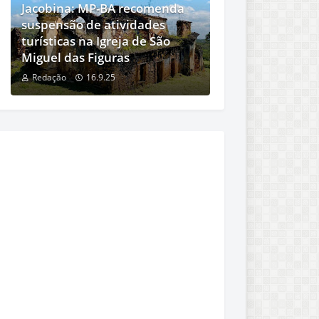
Jacobina: MP-BA recomenda
suspensão de atividades
turísticas na Igreja de São
Miguel das Figuras
Redação
16.9.25