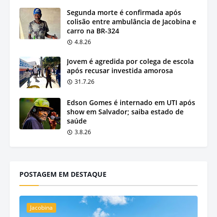
Segunda morte é confirmada após
colisão entre ambulância de Jacobina e
carro na BR-324
4.8.26
Jovem é agredida por colega de escola
após recusar investida amorosa
31.7.26
Edson Gomes é internado em UTI após
show em Salvador; saiba estado de
saúde
3.8.26
POSTAGEM EM DESTAQUE
Jacobina