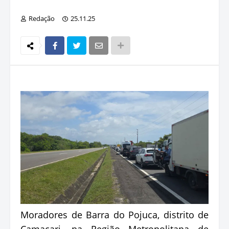
Redação
25.11.25
Moradores de Barra do Pojuca, distrito de
Camaçari, na Região Metropolitana de