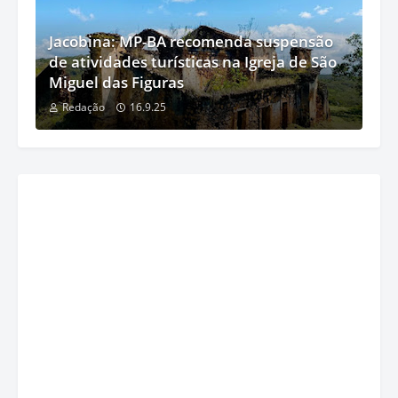
Jacobina: MP-BA recomenda suspensão
de atividades turísticas na Igreja de São
Miguel das Figuras
Redação
16.9.25