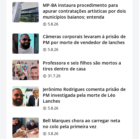
MP-BA instaura procedimento para
apurar contratações artísticas por dois
municípios baianos; entenda
5.8.26
Câmeras corporais levaram à prisão de
PM por morte de vendedor de lanches
5.8.26
Professora e seis filhos são mortos a
tiros dentro de casa
31.7.26
Jerônimo Rodrigues comenta prisão de
PM investigada pela morte de Léo
Lanches
5.8.26
Bell Marques chora ao carregar neta
no colo pela primeira vez
3.8.26