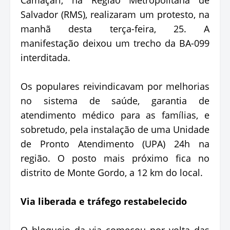
Salvador (RMS), realizaram um protesto, na
manhã desta terça-feira, 25. A
manifestação deixou um trecho da BA-099
interditada.
Os populares reivindicavam por melhorias
no sistema de saúde, garantia de
atendimento médico para as famílias, e
sobretudo, pela instalação de uma Unidade
de Pronto Atendimento (UPA) 24h na
região. O posto mais próximo fica no
distrito de Monte Gordo, a 12 km do local.
Via liberada e tráfego restabelecido
O bloqueio da via começou por volta das