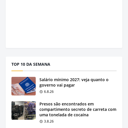
TOP 10 DA SEMANA
Salário mínimo 2027: veja quanto o
governo vai pagar
6.8.26
Presos são encontrados em
compartimento secreto de carreta com
uma tonelada de cocaína
3.8.26