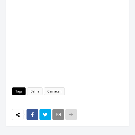
Tags
Bahia
Camaçari