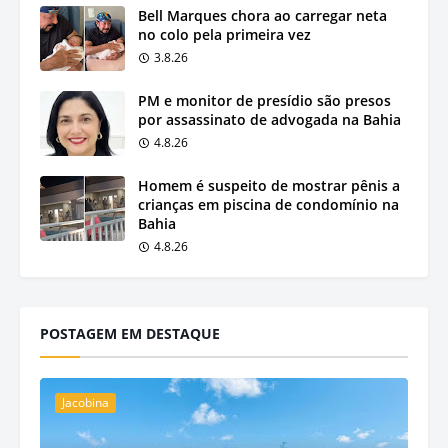
Bell Marques chora ao carregar neta
no colo pela primeira vez
3.8.26
PM e monitor de presídio são presos
por assassinato de advogada na Bahia
4.8.26
Homem é suspeito de mostrar pênis a
crianças em piscina de condomínio na
Bahia
4.8.26
POSTAGEM EM DESTAQUE
Jacobina