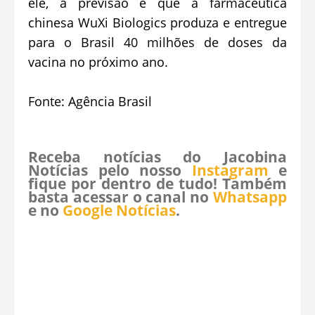
ele, a previsão é que a farmacêutica
chinesa WuXi Biologics produza e entregue
para o Brasil 40 milhões de doses da
vacina no próximo ano.
Fonte: Agência Brasil
Receba notícias do Jacobina
Notícias pelo nosso
Instagram
e
fique por dentro de tudo! Também
basta acessar o canal no
Whatsapp
e no
Google Notícias
.