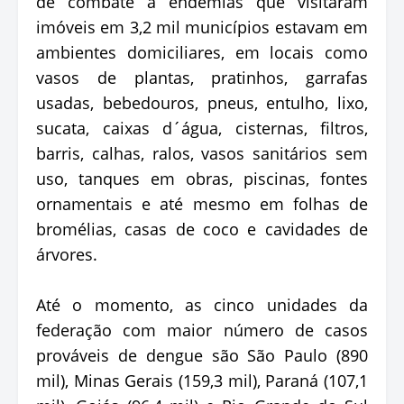
de combate a endemias que visitaram
imóveis em 3,2 mil municípios estavam em
ambientes domiciliares, em locais como
vasos de plantas, pratinhos, garrafas
usadas, bebedouros, pneus, entulho, lixo,
sucata, caixas d´água, cisternas, filtros,
barris, calhas, ralos, vasos sanitários sem
uso, tanques em obras, piscinas, fontes
ornamentais e até mesmo em folhas de
bromélias, casas de coco e cavidades de
árvores.
Até o momento, as cinco unidades da
federação com maior número de casos
prováveis de dengue são São Paulo (890
mil), Minas Gerais (159,3 mil), Paraná (107,1