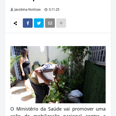
Jacobina Notícias
3.11.25
O Ministério da Saúde vai promover uma
ação de mobilização nacional contra a