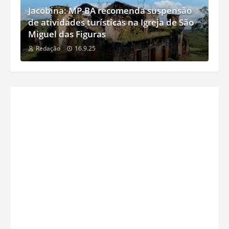
Jacobina: MP-BA recomenda suspensão
de atividades turísticas na Igreja de São
Miguel das Figuras
Redação
16.9.25