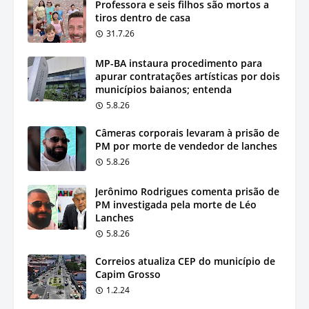
Professora e seis filhos são mortos a
tiros dentro de casa
31.7.26
MP-BA instaura procedimento para
apurar contratações artísticas por dois
municípios baianos; entenda
5.8.26
Câmeras corporais levaram à prisão de
PM por morte de vendedor de lanches
5.8.26
Jerônimo Rodrigues comenta prisão de
PM investigada pela morte de Léo
Lanches
5.8.26
Correios atualiza CEP do município de
Capim Grosso
1.2.24