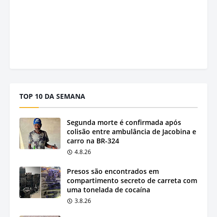
TOP 10 DA SEMANA
Segunda morte é confirmada após
colisão entre ambulância de Jacobina e
carro na BR-324
4.8.26
Presos são encontrados em
compartimento secreto de carreta com
uma tonelada de cocaína
3.8.26