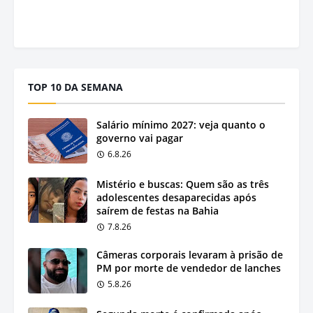
TOP 10 DA SEMANA
Salário mínimo 2027: veja quanto o
governo vai pagar
6.8.26
Mistério e buscas: Quem são as três
adolescentes desaparecidas após
saírem de festas na Bahia
7.8.26
Câmeras corporais levaram à prisão de
PM por morte de vendedor de lanches
5.8.26