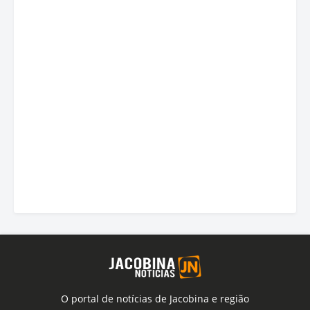
O portal de notícias de Jacobina e região