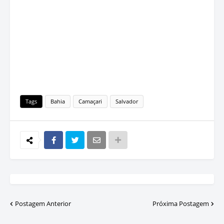
Tags
Bahia
Camaçari
Salvador
Postagem Anterior
Próxima Postagem