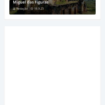
Miguel das Figuras
Redação
16.9.25