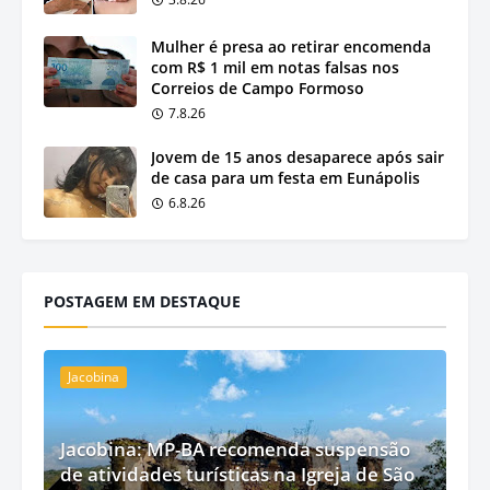
Mulher é presa ao retirar encomenda
com R$ 1 mil em notas falsas nos
Correios de Campo Formoso
7.8.26
Jovem de 15 anos desaparece após sair
de casa para um festa em Eunápolis
6.8.26
POSTAGEM EM DESTAQUE
Jacobina
Jacobina: MP-BA recomenda suspensão
de atividades turísticas na Igreja de São