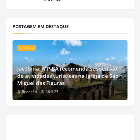
POSTAGEM EM DESTAQUE
Jacobina
Jacobina: MP-BA recomenda suspensão
de atividades turísticas na Igreja de São
Miguel das Figuras
Redação
16.9.25