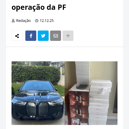
operação da PF
Redação
12.12.25