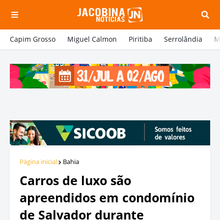
Capim Grosso
Miguel Calmon
Piritiba
Serrolândia
M
Página inicial
Bahia
Carros de luxo são
apreendidos em condomínio
de Salvador durante