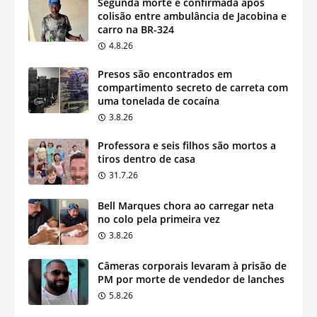
Segunda morte é confirmada após
colisão entre ambulância de Jacobina e
carro na BR-324
4.8.26
Presos são encontrados em
compartimento secreto de carreta com
uma tonelada de cocaína
3.8.26
Professora e seis filhos são mortos a
tiros dentro de casa
31.7.26
Bell Marques chora ao carregar neta
no colo pela primeira vez
3.8.26
Câmeras corporais levaram à prisão de
PM por morte de vendedor de lanches
5.8.26