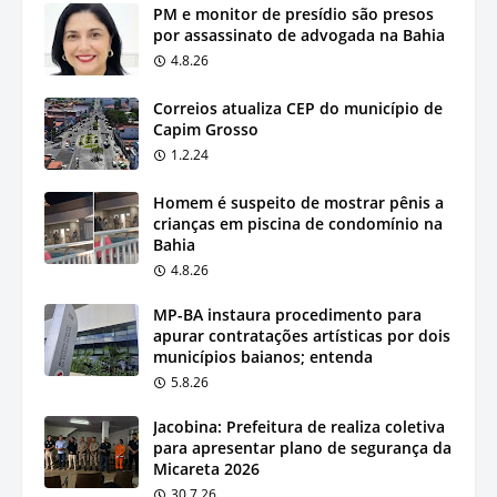
PM e monitor de presídio são presos
por assassinato de advogada na Bahia
4.8.26
Correios atualiza CEP do município de
Capim Grosso
1.2.24
Homem é suspeito de mostrar pênis a
crianças em piscina de condomínio na
Bahia
4.8.26
MP-BA instaura procedimento para
apurar contratações artísticas por dois
municípios baianos; entenda
5.8.26
Jacobina: Prefeitura de realiza coletiva
para apresentar plano de segurança da
Micareta 2026
30.7.26