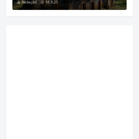
Redação
16.9.25