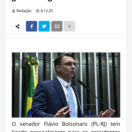
Redação
8.12.25
O senador Flávio Bolsonaro (PL-RJ) tem
ligado pessoalmente para os presidentes