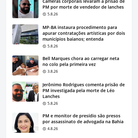
Câmeras corporais levaram à prisão de
PM por morte de vendedor de lanches
5.8.26
MP-BA instaura procedimento para
apurar contratações artísticas por dois
municípios baianos; entenda
5.8.26
Bell Marques chora ao carregar neta
no colo pela primeira vez
3.8.26
Jerônimo Rodrigues comenta prisão de
PM investigada pela morte de Léo
Lanches
5.8.26
PM e monitor de presídio são presos
por assassinato de advogada na Bahia
4.8.26