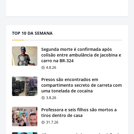
TOP 10 DA SEMANA
Segunda morte é confirmada após
colisão entre ambulância de Jacobina e
carro na BR-324
4.8.26
Presos são encontrados em
compartimento secreto de carreta com
uma tonelada de cocaína
3.8.26
Professora e seis filhos são mortos a
tiros dentro de casa
31.7.26