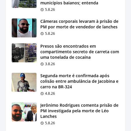
municípios baianos; entenda
5.8.26
Câmeras corporais levaram à prisão de
PM por morte de vendedor de lanches
5.8.26
Presos são encontrados em
compartimento secreto de carreta com
uma tonelada de cocaína
3.8.26
Segunda morte é confirmada após
colisão entre ambulância de Jacobina e
carro na BR-324
4.8.26
Jerônimo Rodrigues comenta prisão de
PM investigada pela morte de Léo
Lanches
5.8.26