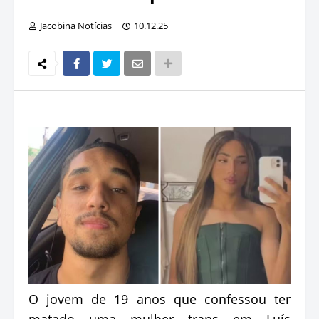
Jacobina Notícias
10.12.25
O jovem de 19 anos que confessou ter
matado uma mulher trans em Luís