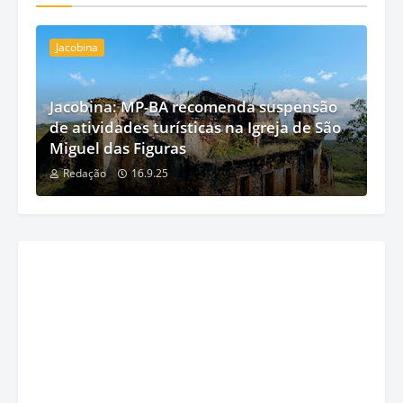
Jacobina
Jacobina: MP-BA recomenda suspensão
de atividades turísticas na Igreja de São
Miguel das Figuras
Redação
16.9.25