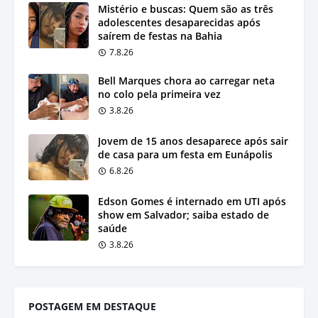
Mistério e buscas: Quem são as três
adolescentes desaparecidas após
saírem de festas na Bahia
7.8.26
Bell Marques chora ao carregar neta
no colo pela primeira vez
3.8.26
Jovem de 15 anos desaparece após sair
de casa para um festa em Eunápolis
6.8.26
Edson Gomes é internado em UTI após
show em Salvador; saiba estado de
saúde
3.8.26
POSTAGEM EM DESTAQUE