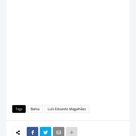
Tags
Bahia
Luís Eduardo Magalhães