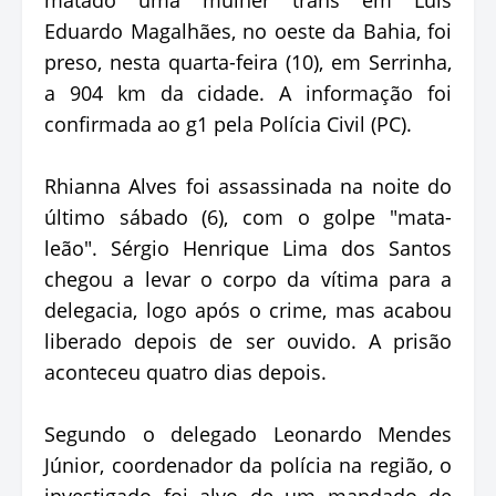
Eduardo Magalhães, no oeste da Bahia, foi
preso, nesta quarta-feira (10), em Serrinha,
a 904 km da cidade. A informação foi
confirmada ao g1 pela Polícia Civil (PC).
Rhianna Alves foi assassinada na noite do
último sábado (6), com o golpe "mata-
leão". Sérgio Henrique Lima dos Santos
chegou a levar o corpo da vítima para a
delegacia, logo após o crime, mas acabou
liberado depois de ser ouvido. A prisão
aconteceu quatro dias depois.
Segundo o delegado Leonardo Mendes
Júnior, coordenador da polícia na região, o
investigado foi alvo de um mandado de